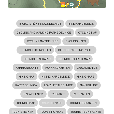
BICIKLISTIČKE STAZE DELNICE
BIKE MAP DELNICE
CYCLING AND WALKING PATHS DELNICE
CYCLING MAP
CYCLING MAP DELNICE
CYCLING MAPS
DELNICE BIKE ROUTES
DELNICE CYCLING ROUTE
DELNICE RADKARTE
DELNICE TOURIST MAP
FAHRRADKARTE
FAHRRADKARTEN
GRAD DELNICE
HIKING MAP
HIKING MAP DELNICE
HIKING MAPS
KARTA DELNICA
LOKALITETI DELNICE
MAK USLUGE
MAPA DELNICA
RADKARTE
RADKARTEN
TOURIST MAP
TOURIST MAPS
TOURISTENKARTEN
TOURISTIC MAP
TOURISTIC MAPS
TOURISTISCHE KARTE