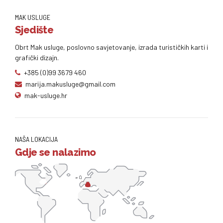
MAK USLUGE
Sjedište
Obrt Mak usluge, poslovno savjetovanje, izrada turističkih karti i
grafički dizajn.
+385 (0)99 3679 460
marija.makusluge@gmail.com
mak-usluge.hr
NAŠA LOKACIJA
Gdje se nalazimo