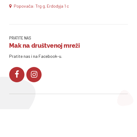
Popovača: Trg g. Erdodyja 1 c
PRATITE NAS
Mak na društvenoj mreži
Pratite nas i na Facebook-u.