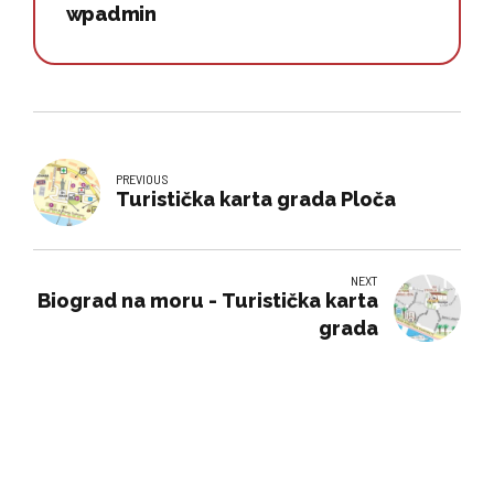
wpadmin
PREVIOUS
Turistička karta grada Ploča
NEXT
Biograd na moru - Turistička karta
grada