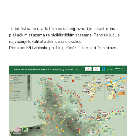
Turistički pano grada Delnica sa najpoznatijim lokalitetima,
pješačkim stazama te biciklističkim stazama. Pano uključuje
najvažnije lokalitete Delnica širu okolicu.
Pano sadrži i visinske profile pješačkih i biciklističkih staza.