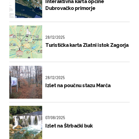
Interaktivna karta općine
Dubrovačko primorje
28/12/2025
Turistička karta Zlatni istok Zagorja
28/12/2025
Izlet na poučnu stazu Marča
07/08/2025
Izlet na Štrbački buk