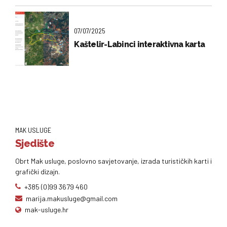
07/07/2025
Kaštelir-Labinci interaktivna karta
MAK USLUGE
Sjedište
Obrt Mak usluge, poslovno savjetovanje, izrada turističkih karti i
grafički dizajn.
+385 (0)99 3679 460
marija.makusluge@gmail.com
mak-usluge.hr