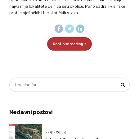
najvažnije lokalitete Delnica širu okolicu. Pano sadrži i visinske
profile pješačkih i biciklističkih staza.
Continue reading
Nedavni postovi
28/06/2026