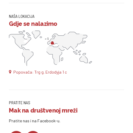
NAŠA LOKACIJA
Gdje se nalazimo
Popovača: Trg g. Erdodyja 1 c
PRATITE NAS
Mak na društvenoj mreži
Pratite nas i na Facebook-u.