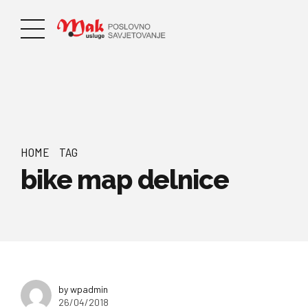
HOME
TAG
bike map delnice
by wpadmin
26/04/2018