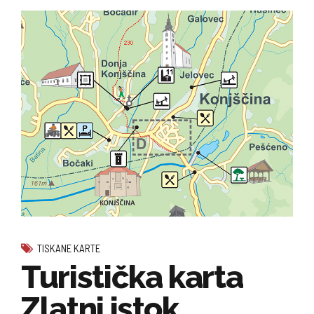
TISKANE KARTE
Turistička karta
Zlatni istok