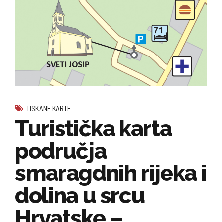
TISKANE KARTE
Turistička karta
područja
smaragdnih rijeka i
dolina u srcu
Hrvatske –