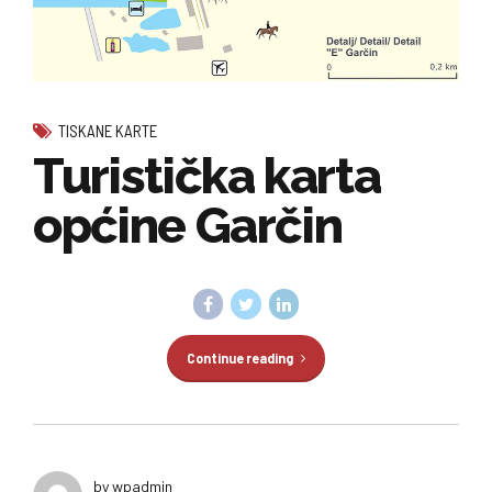
TISKANE KARTE
Turistička karta
općine Garčin
Continue reading
by wpadmin