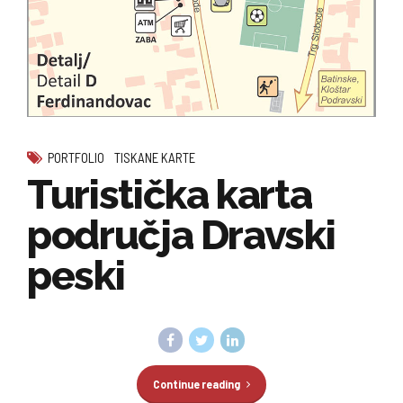
PORTFOLIO
TISKANE KARTE
Turistička karta
područja Dravski
peski
Continue reading