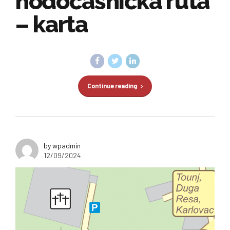
hodočasnička ruta
– karta
Continue reading
by wpadmin
12/09/2024