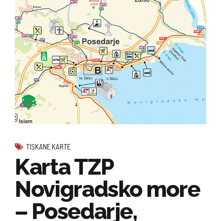
TISKANE KARTE
Karta TZP
Novigradsko more
– Posedarje,