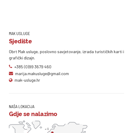
MAK USLUGE
Sjedište
Obrt Mak usluge, poslovno savjetovanje, izrada turističkih karti i
grafički dizajn.
+385 (0)99 3679 460
marija.makusluge@gmail.com
mak-usluge.hr
NAŠA LOKACIJA
Gdje se nalazimo