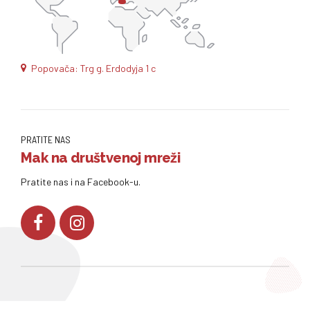
Popovača: Trg g. Erdodyja 1 c
PRATITE NAS
Mak na društvenoj mreži
Pratite nas i na Facebook-u.