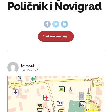
Poličnik i Novigrad
Continue reading
by wpadmin
17/03/2023