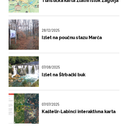
Turistička karta Zlatni istok Zagorja
28/12/2025
Izlet na poučnu stazu Marča
07/08/2025
Izlet na Štrbački buk
07/07/2025
Kaštelir-Labinci interaktivna karta