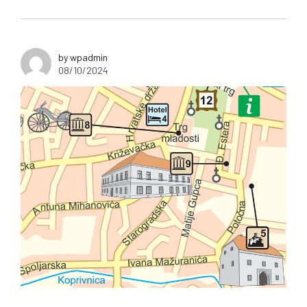
by wpadmin
08/10/2024