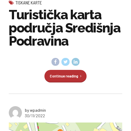
TISKANE KARTE
Turistička karta
područja Središnja
Podravina
Continue reading
by wpadmin
30/11/2022