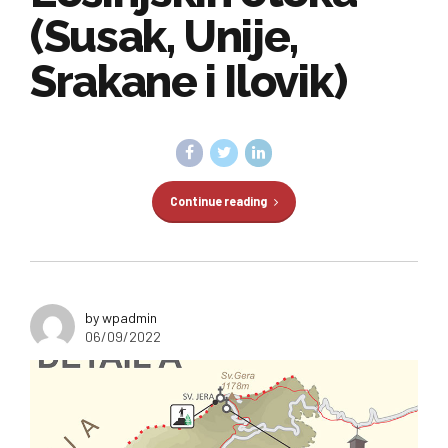
(Susak, Unije,
Srakane i Ilovik)
Continue reading
by wpadmin
06/09/2022