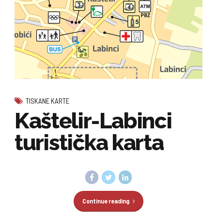
TISKANE KARTE
Kaštelir-Labinci
turistička karta
Continue reading