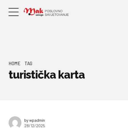
HOME
TAG
turistička karta
by wpadmin
28/12/2025