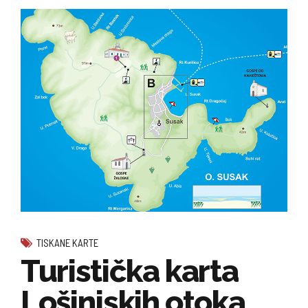
TISKANE KARTE
Turistička karta
Lošinjskih otoka