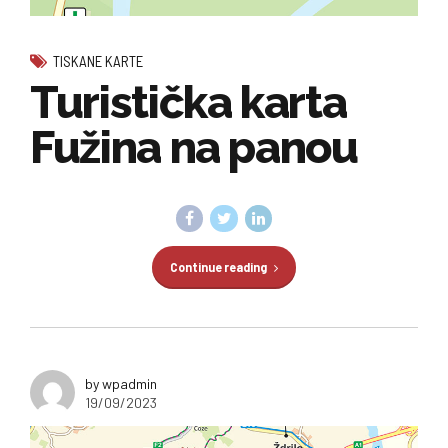
TISKANE KARTE
Turistička karta
Fužina na panou
Continue reading
by wpadmin
19/09/2023