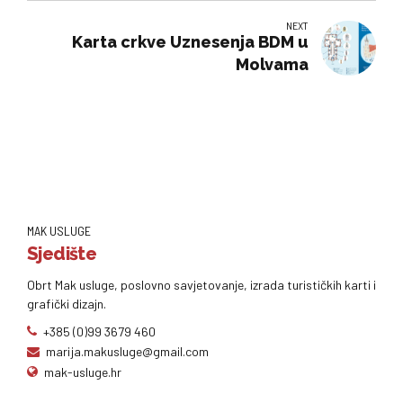
NEXT
Karta crkve Uznesenja BDM u
Molvama
MAK USLUGE
Sjedište
Obrt Mak usluge, poslovno savjetovanje, izrada turističkih karti i
grafički dizajn.
+385 (0)99 3679 460
marija.makusluge@gmail.com
mak-usluge.hr