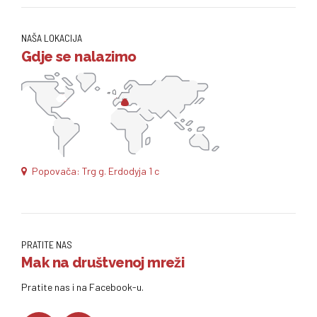
NAŠA LOKACIJA
Gdje se nalazimo
Popovača: Trg g. Erdodyja 1 c
PRATITE NAS
Mak na društvenoj mreži
Pratite nas i na Facebook-u.