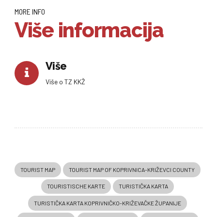
MORE INFO
Više informacija
Više
Više o TZ KKŽ
TOURIST MAP
TOURIST MAP OF KOPRIVNICA-KRIŽEVCI COUNTY
TOURISTISCHE KARTE
TURISTIČKA KARTA
TURISTIČKA KARTA KOPRIVNIČKO-KRIŽEVAČKE ŽUPANIJE