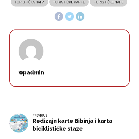
TURISTIČKA MAPA
TURISTIČKE KARTE
TURISTIČKE MAPE
wpadmin
PREVIOUS
Redizajn karte Bibinja i karta
biciklističke staze