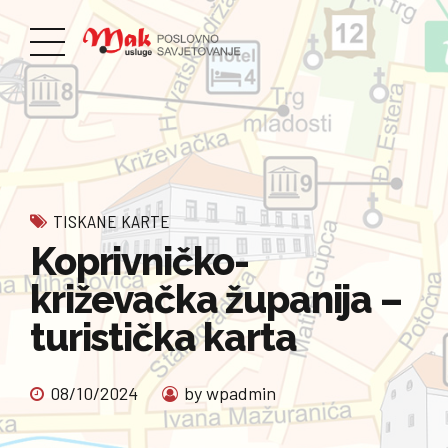
TISKANE KARTE
Koprivničko-
križevačka županija –
turistička karta
08/10/2024
by wpadmin