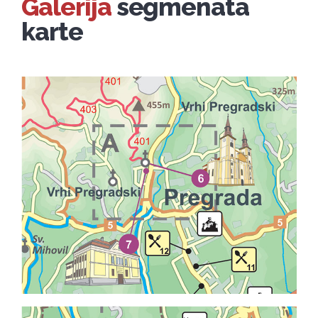
Galerija
segmenata
karte