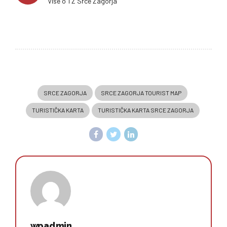
Više o TZ Srce Zagorja
SRCE ZAGORJA
SRCE ZAGORJA TOURIST MAP
TURISTIČKA KARTA
TURISTIČKA KARTA SRCE ZAGORJA
wpadmin