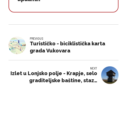
PREVIOUS
Turističko - biciklistička karta
grada Vukovara
NEXT
Izlet u Lonjsko polje - Krapje, selo
graditeljske baštine, staza
graničara