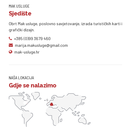
MAK USLUGE
Sjedište
Obrt Mak usluge, poslovno savjetovanje, izrada turističkih karti i
grafički dizajn.
+385 (0)99 3679 460
marija.makusluge@gmail.com
mak-usluge.hr
NAŠA LOKACIJA
Gdje se nalazimo