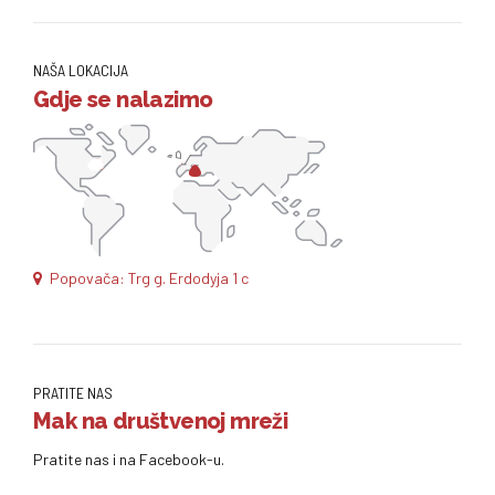
NAŠA LOKACIJA
Gdje se nalazimo
Popovača: Trg g. Erdodyja 1 c
PRATITE NAS
Mak na društvenoj mreži
Pratite nas i na Facebook-u.