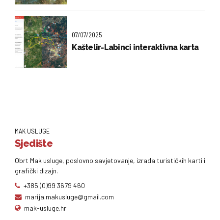
07/07/2025
Kaštelir-Labinci interaktivna karta
MAK USLUGE
Sjedište
Obrt Mak usluge, poslovno savjetovanje, izrada turističkih karti i
grafički dizajn.
+385 (0)99 3679 460
marija.makusluge@gmail.com
mak-usluge.hr