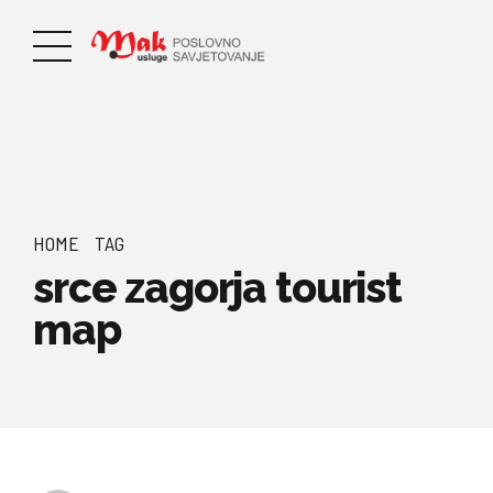
HOME
TAG
srce zagorja tourist
map