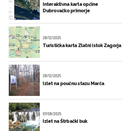
Interaktivna karta općine
Dubrovačko primorje
28/12/2025
Turistička karta Zlatni istok Zagorja
28/12/2025
Izlet na poučnu stazu Marča
07/08/2025
Izlet na Štrbački buk