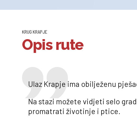
KRUG KRAPJE
Opis rute
Ulaz Krapje ima obilježenu pješa
Na stazi možete vidjeti selo grad
promatrati životinje i ptice.