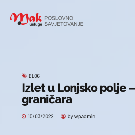
BLOG
Izlet u Lonjsko polje 
graničara
15/03/2022
by wpadmin