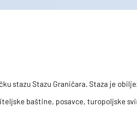
čku stazu Stazu Graničara. Staza je obil
iteljske baštine, posavce, turopoljske svi