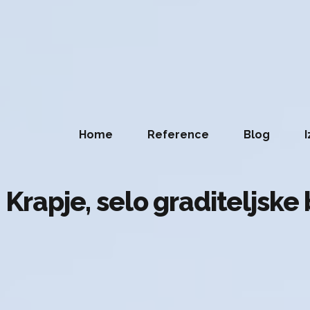
Home
Reference
Blog
I
– Krapje, selo graditeljske