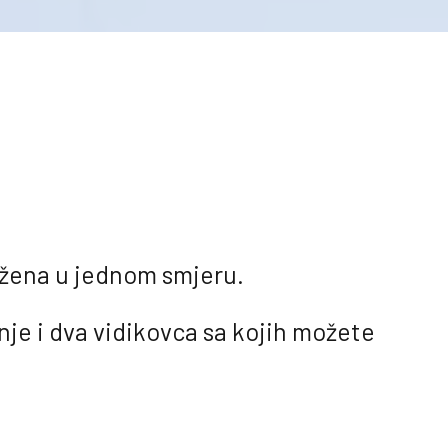
ježena u jednom smjeru.
nje i dva vidikovca sa kojih možete