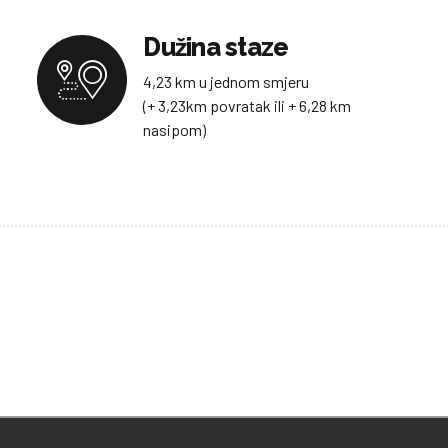
Dužina staze
4,23 km u jednom smjeru
(+ 3,23km povratak ili + 6,28 km
nasipom)