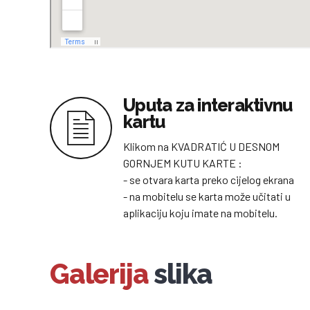
Uputa za interaktivnu
kartu
Klikom na KVADRATIĆ U DESNOM
GORNJEM KUTU KARTE :
- se otvara karta preko cijelog ekrana
- na mobitelu se karta može učitati u
aplikaciju koju imate na mobitelu.
Galerija
slika