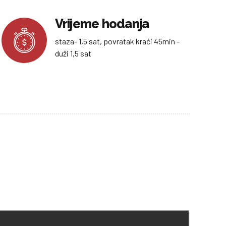
Vrijeme hodanja
staza- 1,5 sat, povratak kraći 45min -
duži 1,5 sat