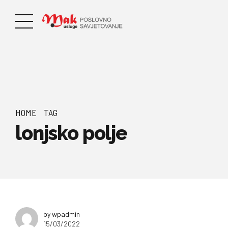
HOME
TAG
lonjsko polje
by wpadmin
15/03/2022