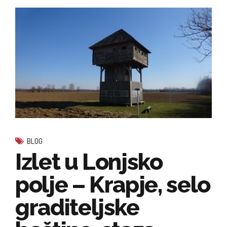
BLOG
Izlet u Lonjsko
polje – Krapje, selo
graditeljske