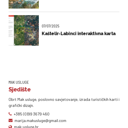
07/07/2025
Kaštelir-Labinci interaktivna karta
MAK USLUGE
Sjedište
Obrt Mak usluge, poslovno savjetovanje, izrada turističkih karti i
grafički dizajn.
+385 (0)99 3679 460
marija.makusluge@gmail.com
mak-usluge.hr