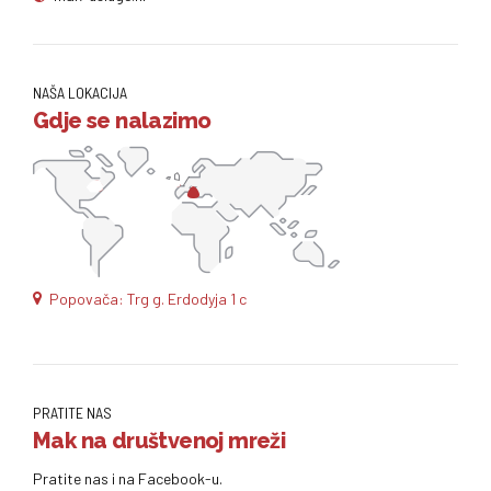
NAŠA LOKACIJA
Gdje se nalazimo
Popovača: Trg g. Erdodyja 1 c
PRATITE NAS
Mak na društvenoj mreži
Pratite nas i na Facebook-u.