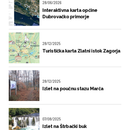
28/06/2026
Interaktivna karta općine
Dubrovačko primorje
28/12/2025
Turistička karta Zlatni istok Zagorja
28/12/2025
Izlet na poučnu stazu Marča
07/08/2025
Izlet na Štrbački buk