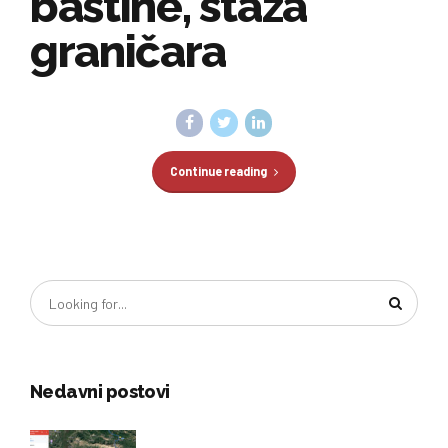
baštine, staza
graničara
Continue reading
Nedavni postovi