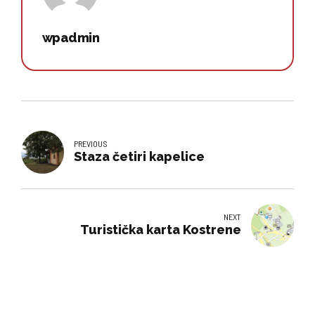
wpadmin
PREVIOUS
Staza četiri kapelice
NEXT
Turistička karta Kostrene