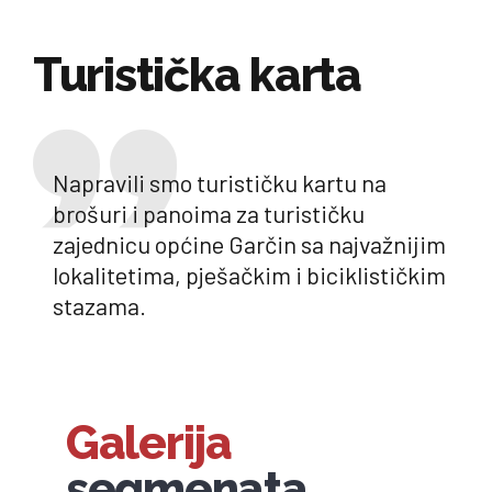
Turistička karta
Napravili smo turističku kartu na
brošuri i panoima za turističku
zajednicu općine Garčin sa najvažnijim
lokalitetima, pješačkim i biciklističkim
stazama.
Galerija
segmenata