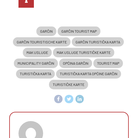
More info
GARČIN
GARČIN TOURIST MAP
GARČIN TOURISTISCHE KARTE
GARČIN TURISTIČKA KARTA
MAK USLUGE
MAK USLUGE TURISTIČKE KARTE
MUNICIPALITY GARČIN
OPĆINA GARČIN
TOURIST MAP
TURISTIČKA KARTA
TURISTIČKA KARTA OPĆINE GARČIN
TURISTIČKE KARTE