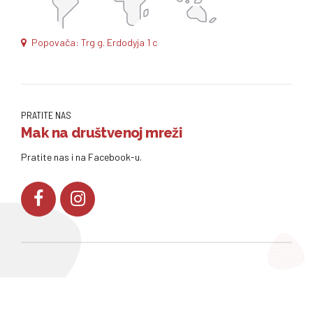
Popovača: Trg g. Erdodyja 1 c
PRATITE NAS
Mak na društvenoj mreži
Pratite nas i na Facebook-u.