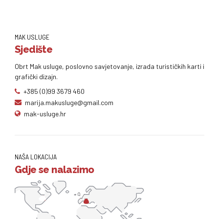
MAK USLUGE
Sjedište
Obrt Mak usluge, poslovno savjetovanje, izrada turističkih karti i
grafički dizajn.
+385 (0)99 3679 460
marija.makusluge@gmail.com
mak-usluge.hr
NAŠA LOKACIJA
Gdje se nalazimo