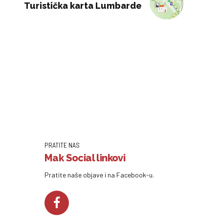
Turistička karta Lumbarde
PRATITE NAS
Mak Social linkovi
Pratite naše objave i na Facebook-u.