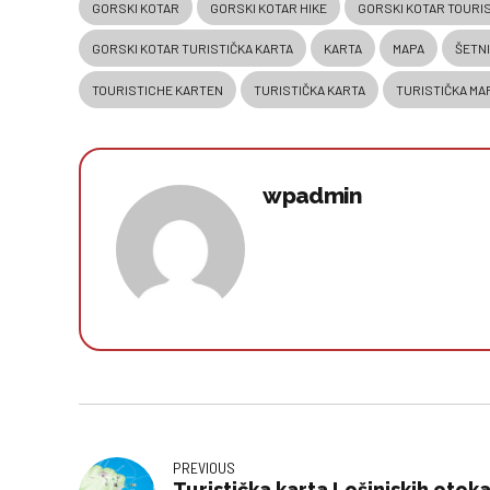
GORSKI KOTAR
GORSKI KOTAR HIKE
GORSKI KOTAR TOURI
GORSKI KOTAR TURISTIČKA KARTA
KARTA
MAPA
ŠETN
TOURISTICHE KARTEN
TURISTIČKA KARTA
TURISTIČKA MA
wpadmin
PREVIOUS
Turistička karta Lošinjskih otoka