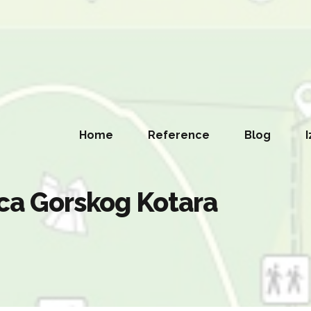
Home
Reference
Blog
I
ica Gorskog Kotara