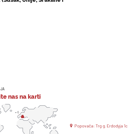
IJA
te nas na karti
Popovača: Trg g. Erdodyja 1c