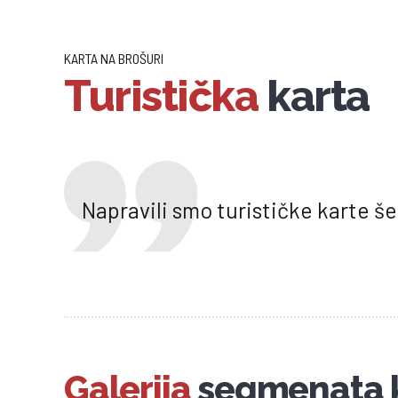
KARTA NA BROŠURI
Turistička
karta
Napravili smo turističke karte š
Galerija
segmenata 