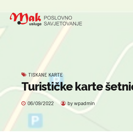
TISKANE KARTE
Turističke karte šetn
06/09/2022
by wpadmin