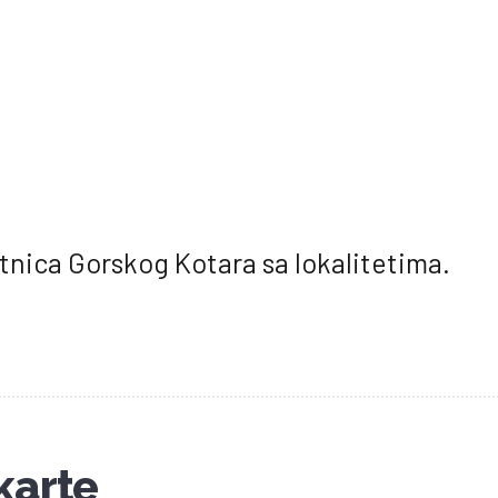
etnica Gorskog Kotara sa lokalitetima.
karte