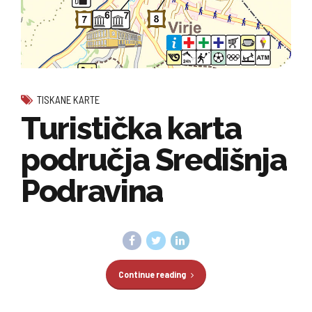
TISKANE KARTE
Turistička karta
područja Središnja
Podravina
Continue reading