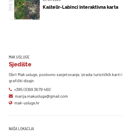
Kaštelir-Labinci interaktivna karta
MAK USLUGE
Sjedište
Obrt Mak usluge, poslovno savjetovanje, izrada turističkih karti i
grafički dizajn.
+385 (0)99 3679 460
marija.makusluge@gmail.com
mak-usluge.hr
NAŠA LOKACIJA