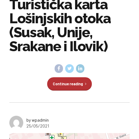
Turistička karta
Lošinjskih otoka
(Susak, Unije,
Srakane i Ilovik)
Continue reading
by wpadmin
25/05/2021