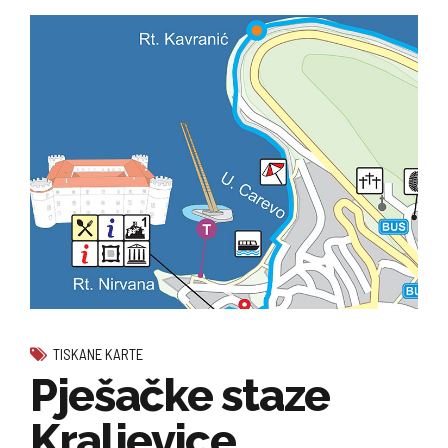
TISKANE KARTE
Pješačke staze
Kraljevice