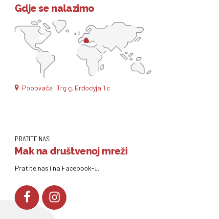
Gdje se nalazimo
Popovača: Trg g. Erdodyja 1 c
PRATITE NAS
Mak na društvenoj mreži
Pratite nas i na Facebook-u.