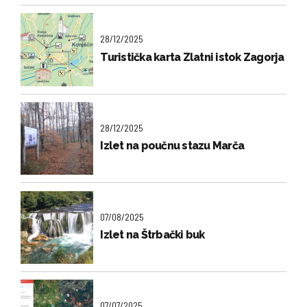
28/12/2025
Turistička karta Zlatni istok Zagorja
28/12/2025
Izlet na poučnu stazu Marča
07/08/2025
Izlet na Štrbački buk
07/07/2025