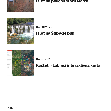
Izlet na poučnu stazu Marča
07/08/2025
Izlet na Štrbački buk
07/07/2025
Kaštelir-Labinci interaktivna karta
MAK USLUGE