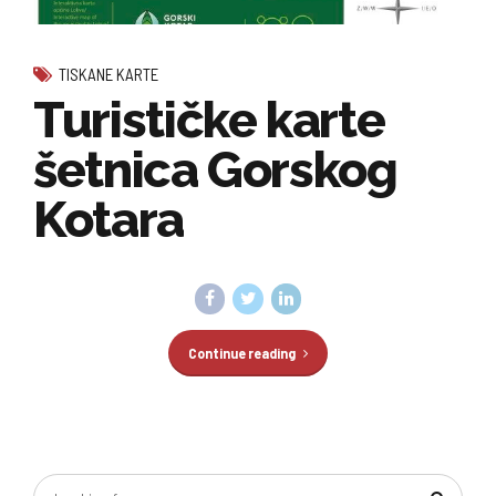
TISKANE KARTE
Turističke karte
šetnica Gorskog
Kotara
Continue reading