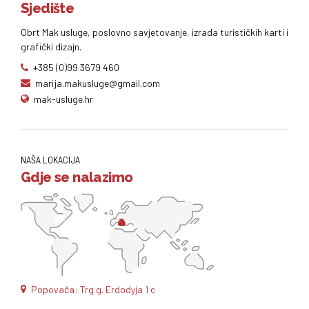
Sjedište
Obrt Mak usluge, poslovno savjetovanje, izrada turističkih karti i
grafički dizajn.
+385 (0)99 3679 460
marija.makusluge@gmail.com
mak-usluge.hr
NAŠA LOKACIJA
Gdje se nalazimo
Popovača: Trg g. Erdodyja 1 c