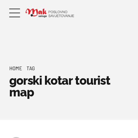
HOME
TAG
gorski kotar tourist
map