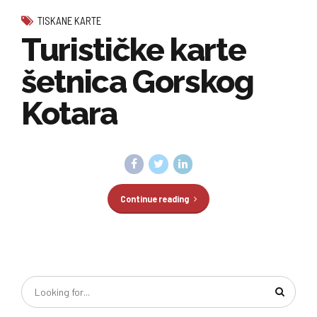
TISKANE KARTE
Turističke karte
šetnica Gorskog
Kotara
Continue reading