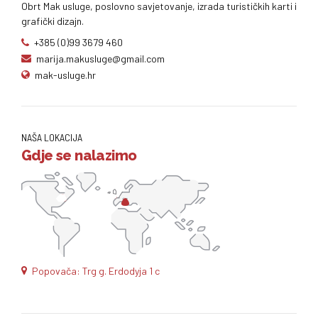
Obrt Mak usluge, poslovno savjetovanje, izrada turističkih karti i
grafički dizajn.
+385 (0)99 3679 460
marija.makusluge@gmail.com
mak-usluge.hr
NAŠA LOKACIJA
Gdje se nalazimo
Popovača: Trg g. Erdodyja 1 c