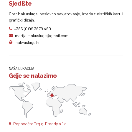
Sjedište
Obrt Mak usluge, poslovno savjetovanje, izrada turističkih karti i
grafički dizajn.
+385 (0)99 3679 460
marija.makusluge@gmail.com
mak-usluge.hr
NAŠA LOKACIJA
Gdje se nalazimo
Popovača: Trg g. Erdodyja 1 c