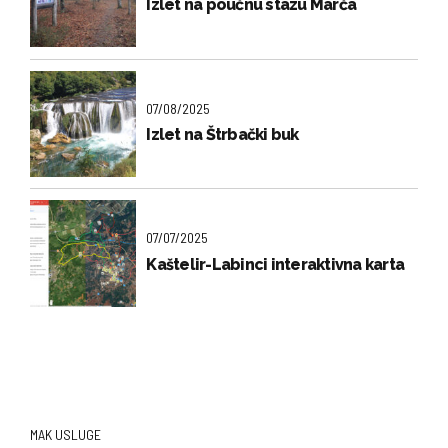
Izlet na poučnu stazu Marča
07/08/2025
Izlet na Štrbački buk
07/07/2025
Kaštelir-Labinci interaktivna karta
MAK USLUGE