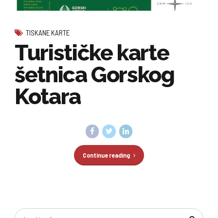
TISKANE KARTE
Turističke karte
šetnica Gorskog
Kotara
Continue reading