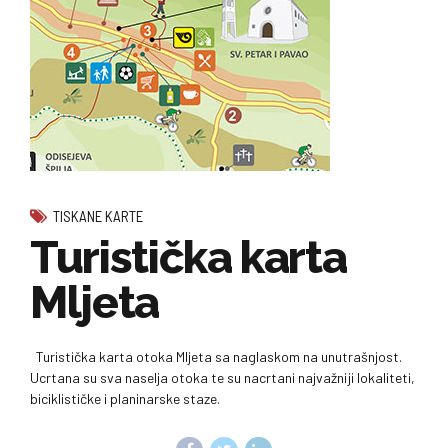
TISKANE KARTE
Turistička karta
Mljeta
Turistička karta otoka Mljeta sa naglaskom na unutrašnjost.
Ucrtana su sva naselja otoka te su nacrtani najvažniji lokaliteti,
biciklističke i planinarske staze.