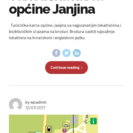
općine Janjina
Turistička karta općine Janjina sa najpoznatijim lokalitetima i
biciklističkim stazama na brošuri. Brošura sadrži najvažnije
lokalitete na hrvatskom i engleskom jeziku.
Continue reading
by wpadmin
12/07/2017