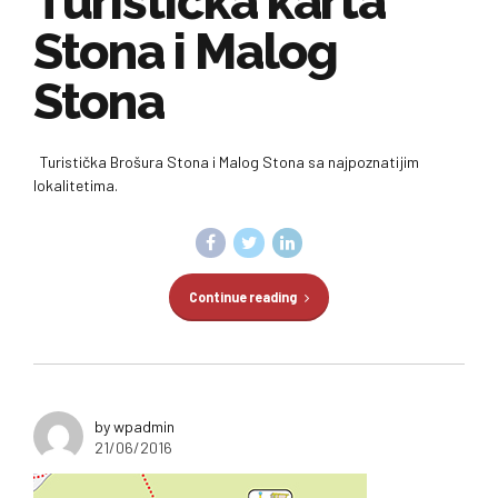
Turistička karta
Stona i Malog
Stona
Turistička Brošura Stona i Malog Stona sa najpoznatijim
lokalitetima.
Continue reading
by wpadmin
21/06/2016