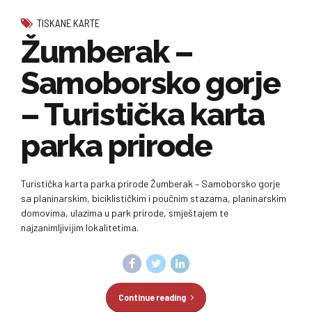
TISKANE KARTE
Žumberak –
Samoborsko gorje
– Turistička karta
parka prirode
Turistička karta parka prirode Žumberak – Samoborsko gorje
sa planinarskim, biciklističkim i poučnim stazama, planinarskim
domovima, ulazima u park prirode, smještajem te
najzanimljivijim lokalitetima.
Continue reading