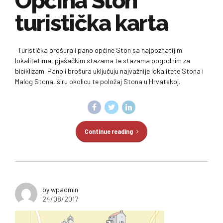
Općina Ston
turistička karta
Turistička brošura i pano općine Ston sa najpoznatijim
lokalitetima, pješačkim stazama te stazama pogodnim za
biciklizam. Pano i brošura uključuju najvažnije lokalitete Stona i
Malog Stona, širu okolicu te položaj Stona u Hrvatskoj.
Continue reading
by wpadmin
24/08/2017