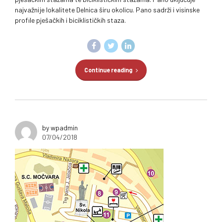
najvažnije lokalitete Delnica širu okolicu. Pano sadrži i visinske
profile pješačkih i biciklističkih staza.
Continue reading
by wpadmin
07/04/2018