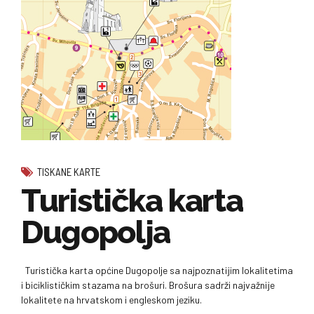
TISKANE KARTE
Turistička karta
Dugopolja
Turistička karta općine Dugopolje sa najpoznatijim lokalitetima
i biciklističkim stazama na brošuri. Brošura sadrži najvažnije
lokalitete na hrvatskom i engleskom jeziku.