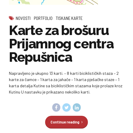
NOVOSTI
PORTFOLIO
TISKANE KARTE
Karte za brošuru
Prijamnog centra
Repušnica
Napravljeno je ukupno 13 karti. – 8 karti biciklističkih staza – 2
karte za čamce – 1 karta za jahače – 1 karta pješačke staze – 1
karta detalja Kutine sa biciklističkim stazama koje prolaze kroz
Kutinu U nastavku je prikazano nekoliko karti.
Continue reading