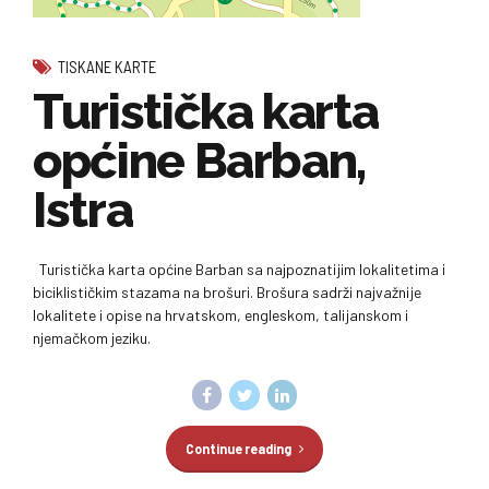
TISKANE KARTE
Turistička karta
općine Barban,
Istra
Turistička karta općine Barban sa najpoznatijim lokalitetima i
biciklističkim stazama na brošuri. Brošura sadrži najvažnije
lokalitete i opise na hrvatskom, engleskom, talijanskom i
njemačkom jeziku.
Continue reading