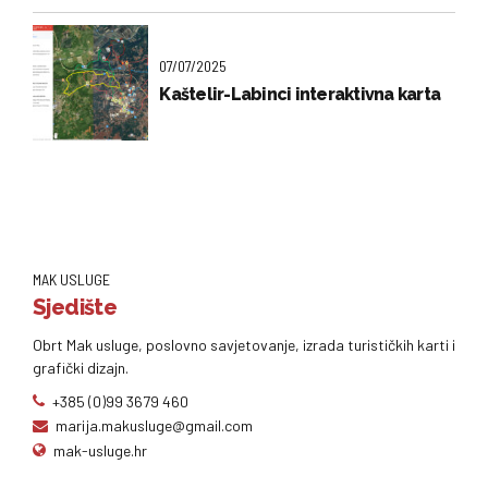
07/07/2025
Kaštelir-Labinci interaktivna karta
MAK USLUGE
Sjedište
Obrt Mak usluge, poslovno savjetovanje, izrada turističkih karti i
grafički dizajn.
+385 (0)99 3679 460
marija.makusluge@gmail.com
mak-usluge.hr