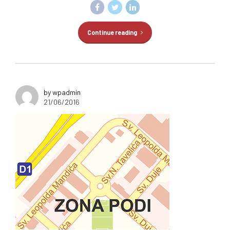
Continue reading
by wpadmin
21/06/2016