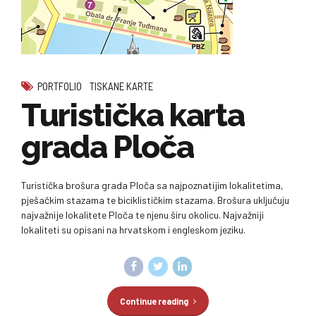
PORTFOLIO
TISKANE KARTE
Turistička karta
grada Ploča
Turistička brošura grada Ploča sa najpoznatijim lokalitetima,
pješačkim stazama te biciklističkim stazama. Brošura uključuju
najvažnije lokalitete Ploča te njenu širu okolicu. Najvažniji
lokaliteti su opisani na hrvatskom i engleskom jeziku.
Continue reading