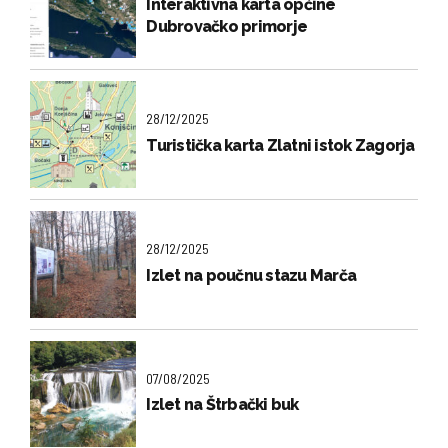
Interaktivna karta općine
Dubrovačko primorje
28/12/2025
Turistička karta Zlatni istok Zagorja
28/12/2025
Izlet na poučnu stazu Marča
07/08/2025
Izlet na Štrbački buk