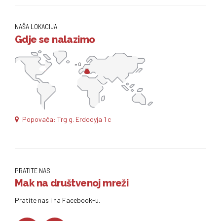
NAŠA LOKACIJA
Gdje se nalazimo
Popovača: Trg g. Erdodyja 1 c
PRATITE NAS
Mak na društvenoj mreži
Pratite nas i na Facebook-u.