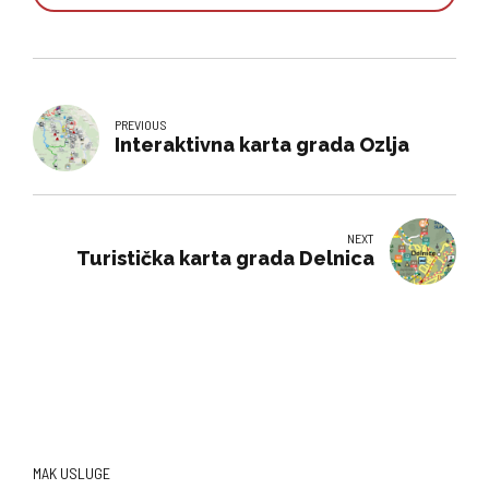
PREVIOUS
Interaktivna karta grada Ozlja
NEXT
Turistička karta grada Delnica
MAK USLUGE