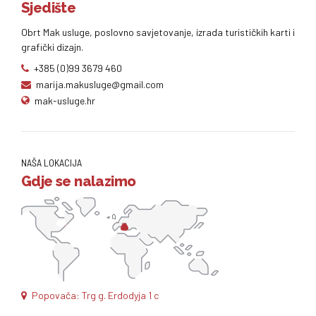
Sjedište
Obrt Mak usluge, poslovno savjetovanje, izrada turističkih karti i
grafički dizajn.
+385 (0)99 3679 460
marija.makusluge@gmail.com
mak-usluge.hr
NAŠA LOKACIJA
Gdje se nalazimo
Popovača: Trg g. Erdodyja 1 c