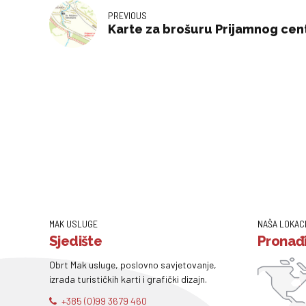
PREVIOUS
Karte za brošuru Prijamnog cen
MAK USLUGE
NAŠA LOKAC
Sjedište
Pronađi
Obrt Mak usluge, poslovno savjetovanje,
izrada turističkih karti i grafički dizajn.
+385 (0)99 3679 460