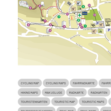
CYCLING MAP
CYCLING MAPS
FAHRRADKARTE
FAHRR
HIKING MAPS
MAK USLUGE
RADKARTE
RADKARTEN
TOURISTENKARTEN
TOURISTIC MAP
TOURISTIC MAPS
TOURISTISCHE KARTEN
TRAIL MAP
TRAIL MAPS
TREK