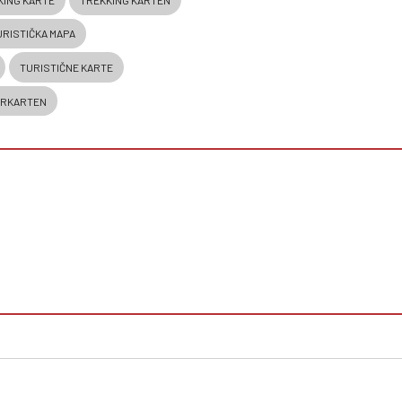
URISTIČKA MAPA
TURISTIČNE KARTE
RKARTEN