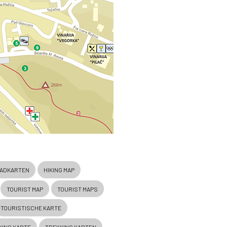
ADKARTEN
HIKING MAP
TOURIST MAP
TOURIST MAPS
TOURISTISCHE KARTE
KING KARTE
TREKKING KARTEN