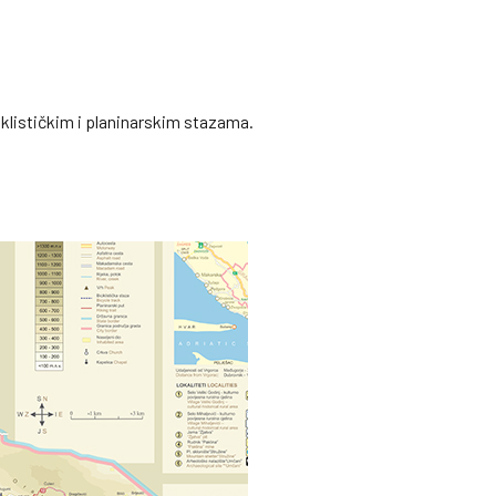
iklističkim i planinarskim stazama.