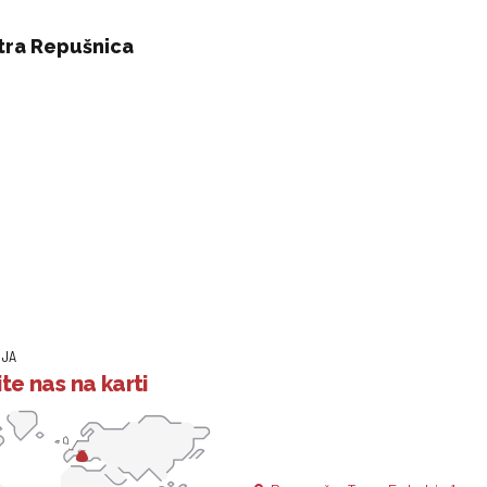
tra Repušnica
IJA
te nas na karti