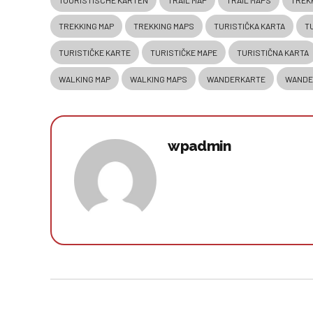
TREKKING MAP
TREKKING MAPS
TURISTIČKA KARTA
T
TURISTIČKE KARTE
TURISTIČKE MAPE
TURISTIČNA KARTA
WALKING MAP
WALKING MAPS
WANDERKARTE
WANDE
wpadmin