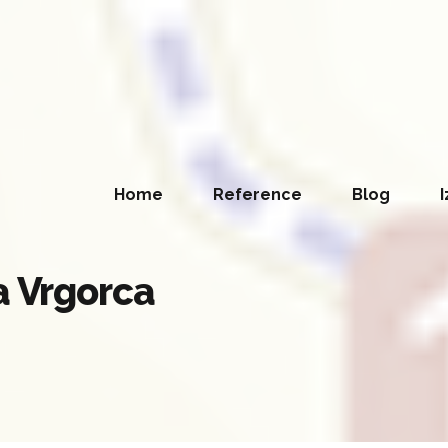
Home
Reference
Blog
I
a Vrgorca