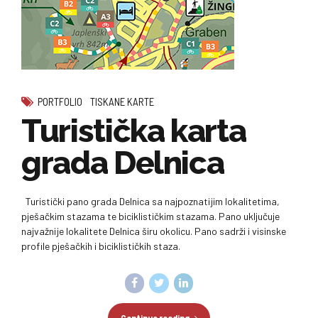
PORTFOLIO
TISKANE KARTE
Turistička karta
grada Delnica
Turistički pano grada Delnica sa najpoznatijim lokalitetima,
pješačkim stazama te biciklističkim stazama. Pano uključuje
najvažnije lokalitete Delnica širu okolicu. Pano sadrži i visinske
profile pješačkih i biciklističkih staza.
Continue reading