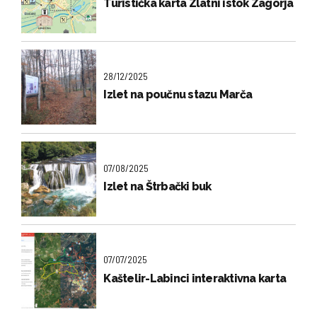
Turistička karta Zlatni istok Zagorja
28/12/2025
Izlet na poučnu stazu Marča
07/08/2025
Izlet na Štrbački buk
07/07/2025
Kaštelir-Labinci interaktivna karta