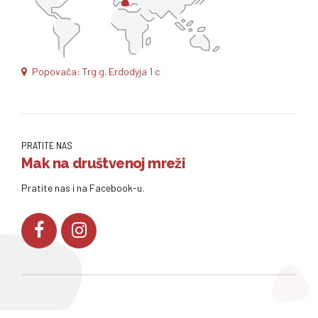
Popovača: Trg g. Erdodyja 1 c
PRATITE NAS
Mak na društvenoj mreži
Pratite nas i na Facebook-u.