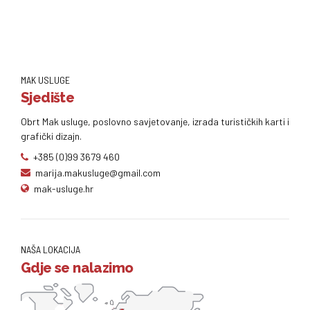
MAK USLUGE
Sjedište
Obrt Mak usluge, poslovno savjetovanje, izrada turističkih karti i
grafički dizajn.
+385 (0)99 3679 460
marija.makusluge@gmail.com
mak-usluge.hr
NAŠA LOKACIJA
Gdje se nalazimo