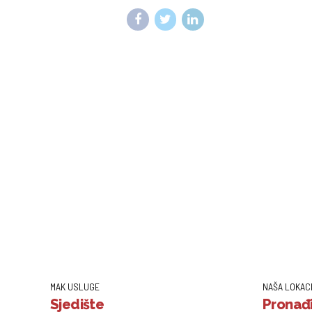
MAK USLUGE
NAŠA LOKAC
Sjedište
Pronađi