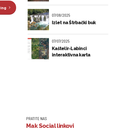
ding
07/08/2025
Izlet na Štrbački buk
07/07/2025
Kaštelir-Labinci
interaktivna karta
PRATITE NAS
Mak Social linkovi