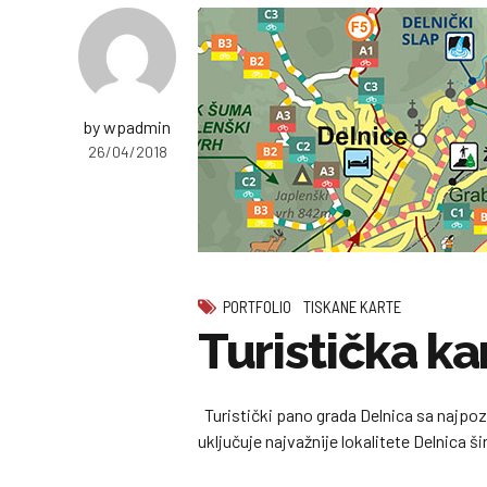
by wpadmin
26/04/2018
PORTFOLIO
TISKANE KARTE
Turistička ka
Turistički pano grada Delnica sa najpoz
uključuje najvažnije lokalitete Delnica ši