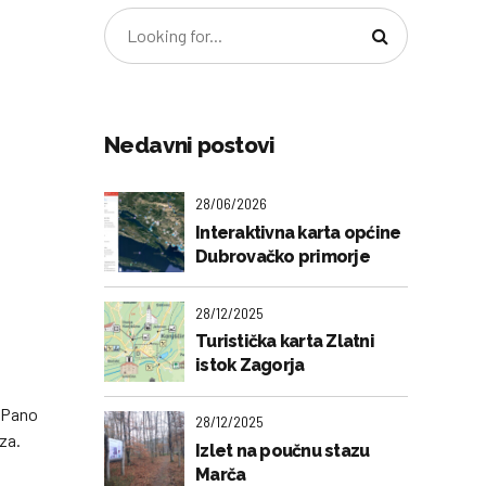
Nedavni postovi
28/06/2026
Interaktivna karta općine
Dubrovačko primorje
28/12/2025
Turistička karta Zlatni
istok Zagorja
. Pano
28/12/2025
aza.
Izlet na poučnu stazu
Marča