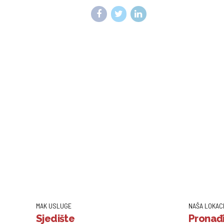
MAK USLUGE
NAŠA LOKAC
Sjedište
Pronađi