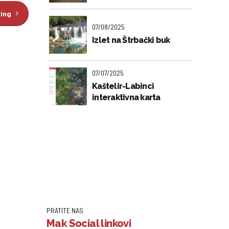
ding
07/08/2025
Izlet na Štrbački buk
07/07/2025
Kaštelir-Labinci
interaktivna karta
PRATITE NAS
Mak Social linkovi