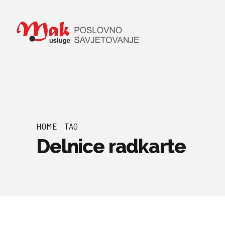
HOME
TAG
Delnice radkarte