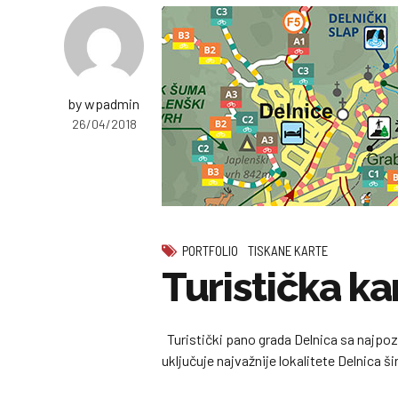
by wpadmin
26/04/2018
PORTFOLIO
TISKANE KARTE
Turistička ka
Turistički pano grada Delnica sa najpoz
uključuje najvažnije lokalitete Delnica ši