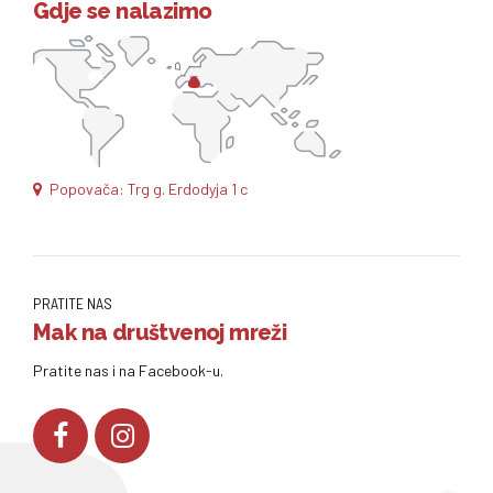
Gdje se nalazimo
Popovača: Trg g. Erdodyja 1 c
PRATITE NAS
Mak na društvenoj mreži
Pratite nas i na Facebook-u.