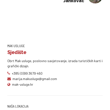
Jankovac
MAK USLUGE
Sjedište
Obrt Mak usluge, poslovno savjetovanje, izrada turističkih karti i
grafički dizajn.
+385 (0)99 3679 460
marija.makusluge@gmail.com
mak-usluge.hr
NAŠA LOKACIJA