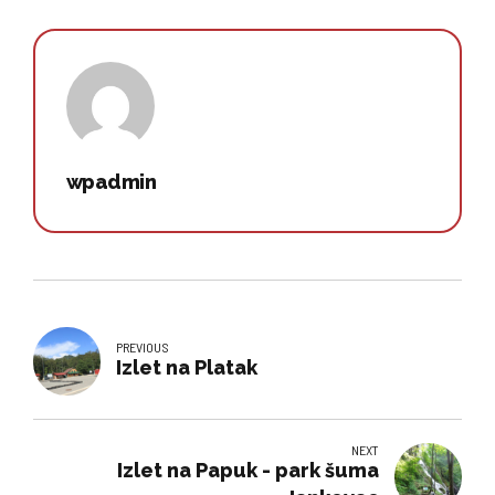
wpadmin
PREVIOUS
Izlet na Platak
NEXT
Izlet na Papuk - park šuma