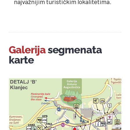
najvažnijim turističkim lokalitetima.
Galerija
segmenata
karte