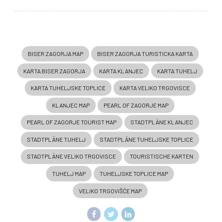
BISER ZAGORJA MAP
BISER ZAGORJA TURISTICKA KARTA
KARTA BISER ZAGORJA
KARTA KLANJEC
KARTA TUHELJ
KARTA TUHELJSKE TOPLICE
KARTA VELIKO TRGOVISCE
KLANJEC MAP
PEARL OF ZAGORJE MAP
PEARL OF ZAGORJE TOURIST MAP
STADTPLÄNE KLANJEC
STADTPLÄNE TUHELJ
STADTPLÄNE TUHELJSKE TOPLICE
STADTPLÄNE VELIKO TRGOVISCE
TOURISTISCHE KARTEN
TUHELJ MAP
TUHELJSKE TOPLICE MAP
VELIKO TRGOVIŠĆE MAP