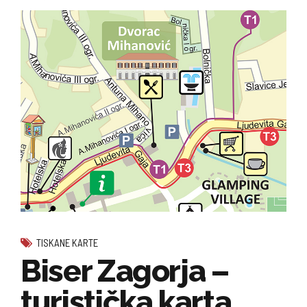
TISKANE KARTE
Biser Zagorja –
turistička karta