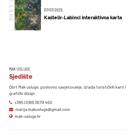
07/07/2025
Kaštelir-Labinci interaktivna karta
MAK USLUGE
Sjedište
Obrt Mak usluge, poslovno savjetovanje, izrada turističkih karti i
grafički dizajn.
+385 (0)99 3679 460
marija.makusluge@gmail.com
mak-usluge.hr