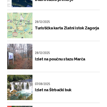
28/12/2025
Turistička karta Zlatni istok Zagorja
28/12/2025
Izlet na poučnu stazu Marča
07/08/2025
Izlet na Štrbački buk