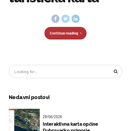
Continue reading
Nedavni postovi
28/06/2026
Interaktivna karta općine
Dubrovačko primorje