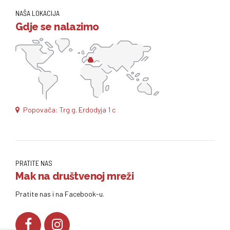
NAŠA LOKACIJA
Gdje se nalazimo
Popovača: Trg g. Erdodyja 1 c
PRATITE NAS
Mak na društvenoj mreži
Pratite nas i na Facebook-u.