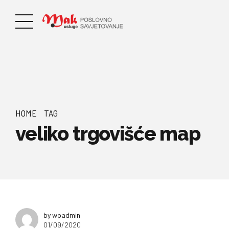
HOME
TAG
veliko trgovišće map
by wpadmin
01/09/2020