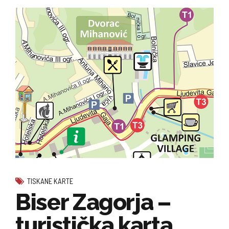
TISKANE KARTE
Biser Zagorja –
turistička karta