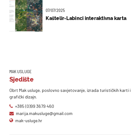
07/07/2025
Kaštelir-Labinci interaktivna karta
MAK USLUGE
Sjedište
Obrt Mak usluge, poslovno savjetovanje, izrada turističkih karti i
grafički dizajn.
+385 (0)99 3679 460
marija.makusluge@gmail.com
mak-usluge.hr