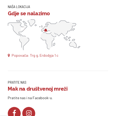
NAŠA LOKACIJA
Gdje se nalazimo
Popovača: Trg g. Erdodyja 1 c
PRATITE NAS
Mak na društvenoj mreži
Pratite nas i na Facebook-u.