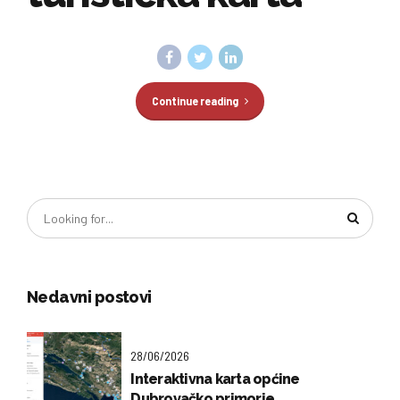
Continue reading
Nedavni postovi
28/06/2026
Interaktivna karta općine
Dubrovačko primorje