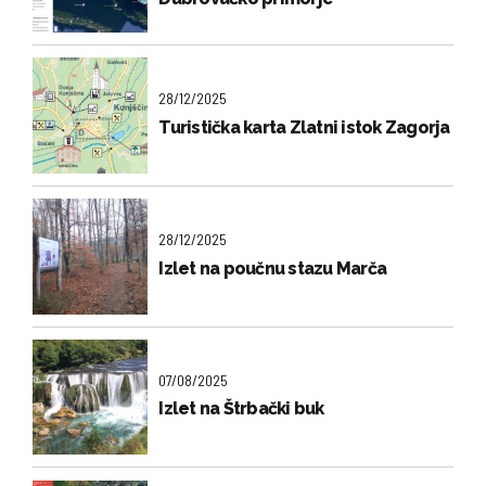
28/12/2025
Turistička karta Zlatni istok Zagorja
28/12/2025
Izlet na poučnu stazu Marča
07/08/2025
Izlet na Štrbački buk