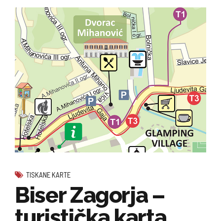
TISKANE KARTE
Biser Zagorja –
turistička karta