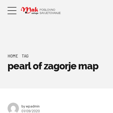
HOME
TAG
pearl of zagorje map
by wpadmin
01/09/2020