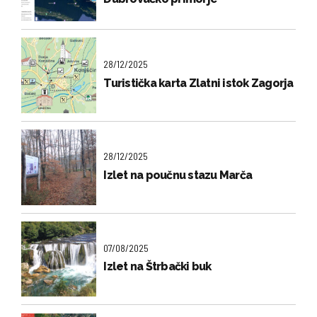
28/12/2025
Turistička karta Zlatni istok Zagorja
28/12/2025
Izlet na poučnu stazu Marča
07/08/2025
Izlet na Štrbački buk