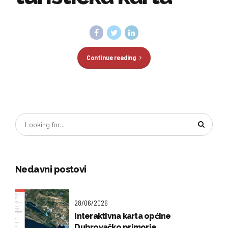
Continue reading
Nedavni postovi
28/06/2026
Interaktivna karta općine
Dubrovačko primorje