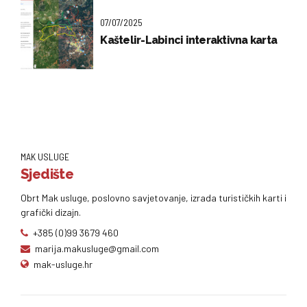
07/07/2025
Kaštelir-Labinci interaktivna karta
MAK USLUGE
Sjedište
Obrt Mak usluge, poslovno savjetovanje, izrada turističkih karti i
grafički dizajn.
+385 (0)99 3679 460
marija.makusluge@gmail.com
mak-usluge.hr