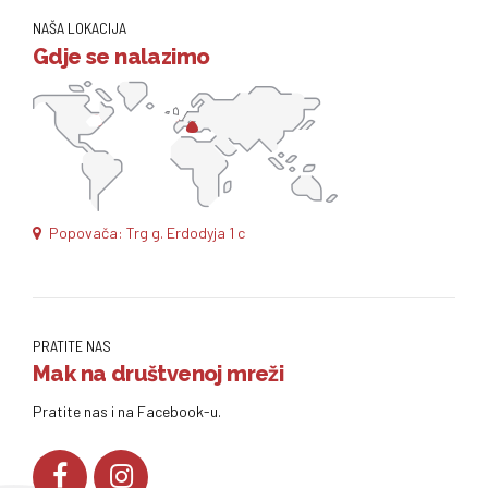
NAŠA LOKACIJA
Gdje se nalazimo
Popovača: Trg g. Erdodyja 1 c
PRATITE NAS
Mak na društvenoj mreži
Pratite nas i na Facebook-u.