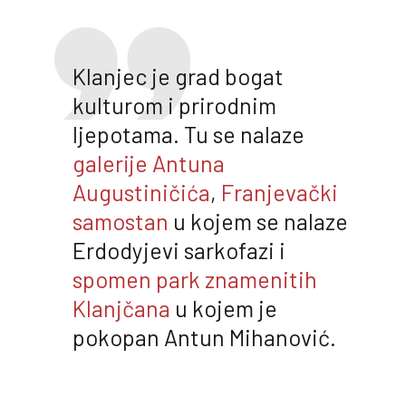
Klanjec je grad bogat
kulturom i prirodnim
ljepotama. Tu se nalaze
galerije Antuna
Augustiničića
,
Franjevački
samostan
u kojem se nalaze
Erdodyjevi sarkofazi i
spomen park znamenitih
Klanjčana
u kojem je
pokopan Antun Mihanović.