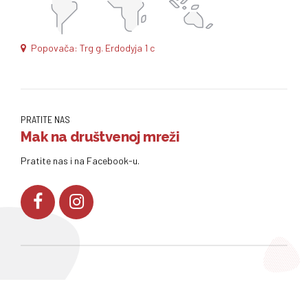
Popovača: Trg g. Erdodyja 1 c
PRATITE NAS
Mak na društvenoj mreži
Pratite nas i na Facebook-u.