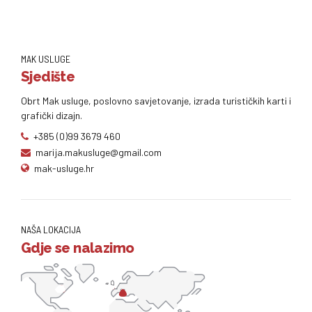
MAK USLUGE
Sjedište
Obrt Mak usluge, poslovno savjetovanje, izrada turističkih karti i
grafički dizajn.
+385 (0)99 3679 460
marija.makusluge@gmail.com
mak-usluge.hr
NAŠA LOKACIJA
Gdje se nalazimo