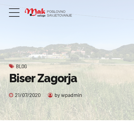
BLOG
Biser Zagorja
21/07/2020
by wpadmin