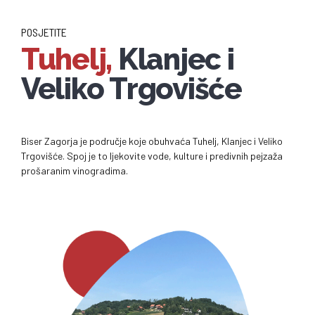
POSJETITE
Tuhelj,
Klanjec i
Veliko Trgovišće
Biser Zagorja je područje koje obuhvaća Tuhelj, Klanjec i Veliko
Trgovišće. Spoj je to ljekovite vode, kulture i predivnih pejzaža
prošaranim vinogradima.