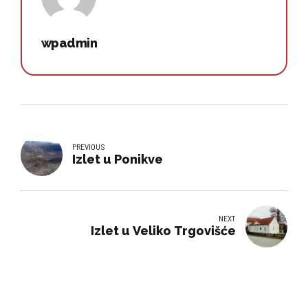
wpadmin
PREVIOUS
Izlet u Ponikve
NEXT
Izlet u Veliko Trgovišće