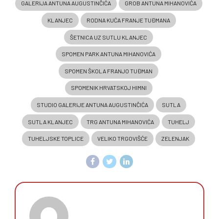
GALERIJA ANTUNA AUGUSTINČIĆA
GROB ANTUNA MIHANOVIĆA
KLANJEC
RODNA KUĆA FRANJE TUĐMANA
ŠETNICA UZ SUTLU KLANJEC
SPOMEN PARK ANTUNA MIHANOVIĆA
SPOMEN ŠKOLA FRANJO TUĐMAN
SPOMENIK HRVATSKOJ HIMNI
STUDIO GALERIJE ANTUNA AUGUSTINČIĆA
SUTLA
SUTLA KLANJEC
TRG ANTUNA MIHANOVIĆA
TUHELJ
TUHELJSKE TOPLICE
VELIKO TRGOVIŠĆE
ZELENJAK