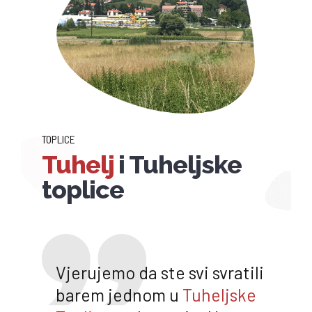
TOPLICE
Tuhelj
i Tuheljske
toplice
Vjerujemo da ste svi svratili
barem jednom u
Tuheljske