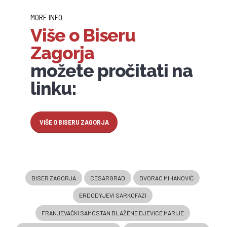
MORE INFO
Više o Biseru
Zagorja
možete pročitati na
linku:
VIŠE O BISERU ZAGORJA
BISER ZAGORJA
CESARGRAD
DVORAC MIHANOVIĆ
ERDODYJEVI SARKOFAZI
FRANJEVAČKI SAMOSTAN BLAŽENE DJEVICE MARIJE