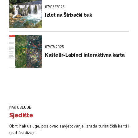
07/08/2025
Izlet na Štrbački buk
07/07/2025
Kaštelir-Labinci interaktivna karta
MAK USLUGE
Sjedište
Obrt Mak usluge, poslovno savjetovanje, izrada turističkih karti i
grafički dizajn.