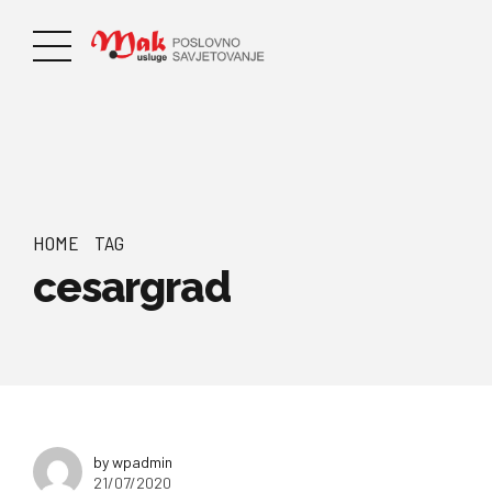
HOME
TAG
cesargrad
by wpadmin
21/07/2020