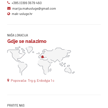
+385 (0)99 3679 460
marija.makusluge@gmail.com
mak-usluge.hr
NAŠA LOKACIJA
Gdje se nalazimo
Popovača: Trg g. Erdodyja 1 c
PRATITE NAS