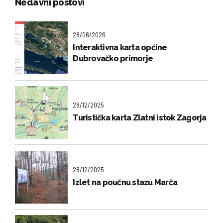
Nedavni postovi
28/06/2026
Interaktivna karta općine
Dubrovačko primorje
28/12/2025
Turistička karta Zlatni istok Zagorja
28/12/2025
Izlet na poučnu stazu Marča