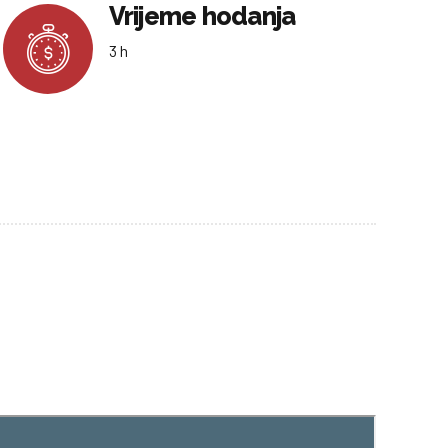
Vrijeme hodanja
3 h