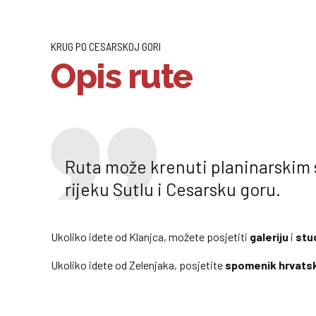
KRUG PO CESARSKOJ GORI
Opis rute
Ruta može krenuti planinarskim s
rijeku Sutlu i Cesarsku goru.
Ukoliko idete od Klanjca, možete posjetiti
galeriju
i
stu
Ukoliko idete od Zelenjaka, posjetite
spomenik hrvatsk