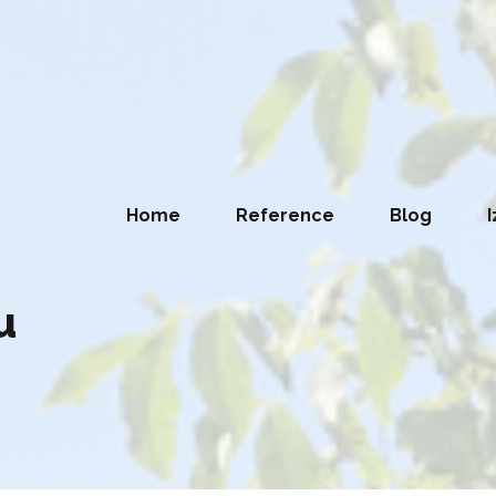
Home
Reference
Blog
I
u