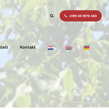
+385 99 3679 460
zleti
Kontakt