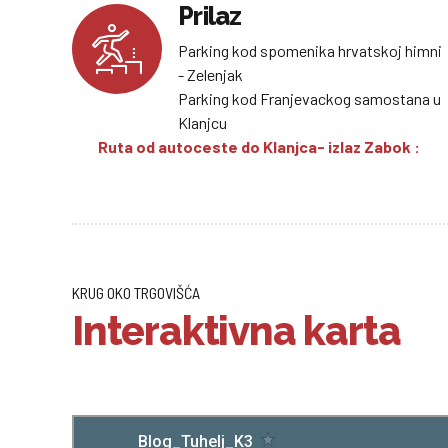
Prilaz
Parking kod spomenika hrvatskoj himni
- Zelenjak
Parking kod Franjevackog samostana u
Klanjcu
Ruta od autoceste do Klanjca- izlaz Zabok :
KRUG OKO TRGOVIŠĆA
Interaktivna karta