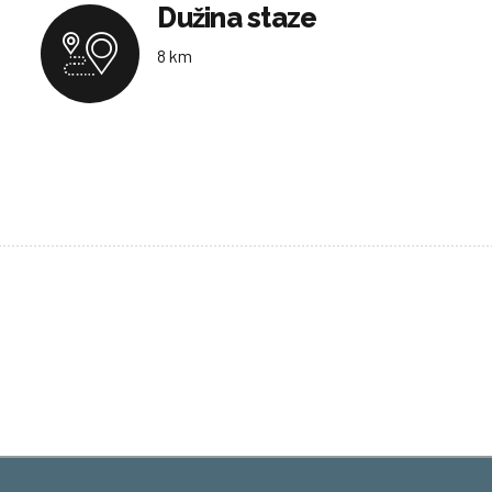
Dužina staze
8 km