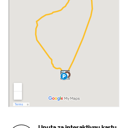
Uputa za interaktivnu kartu