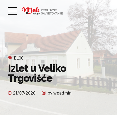
BLOG
Izlet u Veliko
Trgovišće
21/07/2020
by wpadmin