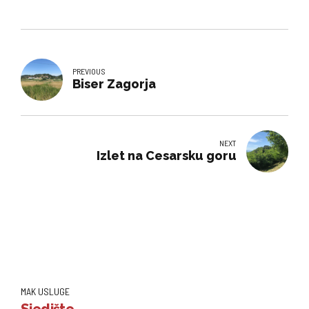
PREVIOUS
Biser Zagorja
NEXT
Izlet na Cesarsku goru
MAK USLUGE