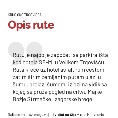
KRUG OKO TRGOVIŠĆA
Opis rute
Rutu je najbolje započeti sa parkirališta
kod hotela SE-Mi u Velikom Trgovišću.
Ruta kreće uz hotel asfaltnom cestom,
zatim širim zemljanim putem ulazi u
šumu, prolazi šumom, izlazi na vidik sa
kojeg se pruža pogled na crkvu Majke
Božje Strmečke i zagorske brege.
Dalje se na stazi mogu vidjeti
vidici na Sljeme
na Medvednici,