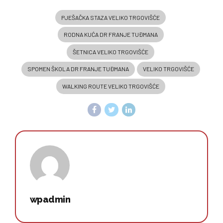
PJEŠAČKA STAZA VELIKO TRGOVIŠĆE
RODNA KUĆA DR FRANJE TUĐMANA
ŠETNICA VELIKO TRGOVIŠĆE
SPOMEN ŠKOLA DR FRANJE TUĐMANA
VELIKO TRGOVIŠĆE
WALKING ROUTE VELIKO TRGOVIŠĆE
wpadmin