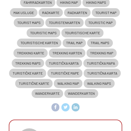
FAHRRADKARTEN
HIKING MAP
HIKING MAPS
MAK USLUGE
RADKARTE
RADKARTEN
TOURIST MAP
TOURIST MAPS
TOURISTENKARTEN
TOURISTIC MAP
TOURISTIC MAPS
TOURISTISCHE KARTE
TOURISTISCHE KARTEN
TRAIL MAP
TRAIL MAPS
TREKKING KARTE
TREKKING KARTEN
TREKKING MAP
TREKKING MAPS
TURISTIČKA KARTA
TURISTIČKA MAPA
TURISTIČKE KARTE
TURISTIČKE MAPE
TURISTIČNA KARTA
TURISTIČNE KARTE
WALKING MAP
WALKING MAPS
WANDERKARTE
WANDERKARTEN