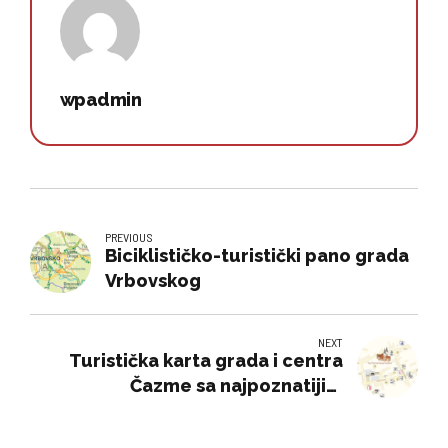
wpadmin
PREVIOUS
Biciklističko-turistički pano grada
Vrbovskog
NEXT
Turistička karta grada i centra
Čazme sa najpoznatijim
lokalitetima