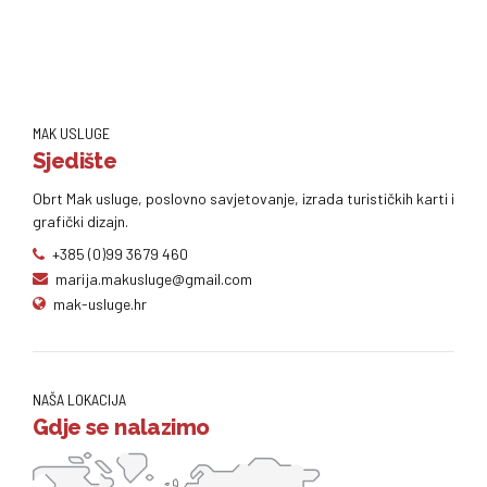
MAK USLUGE
Sjedište
Obrt Mak usluge, poslovno savjetovanje, izrada turističkih karti i
grafički dizajn.
+385 (0)99 3679 460
marija.makusluge@gmail.com
mak-usluge.hr
NAŠA LOKACIJA
Gdje se nalazimo