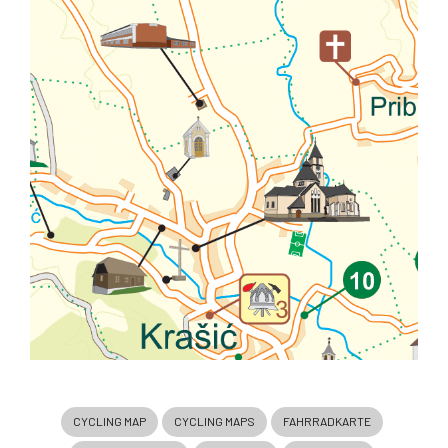
CYCLING MAP
CYCLING MAPS
FAHRRADKARTE