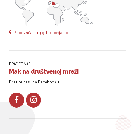
Popovača: Trg g. Erdodyja 1 c
PRATITE NAS
Mak na društvenoj mreži
Pratite nas i na Facebook-u.