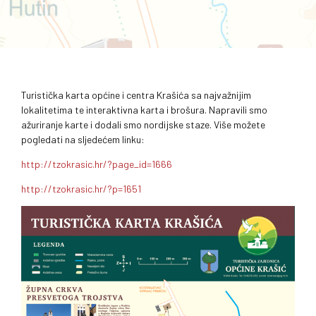
Turistička karta općine i centra Krašića sa najvažnijim
lokalitetima te interaktivna karta i brošura. Napravili smo
ažuriranje karte i dodali smo nordijske staze. Više možete
pogledati na sljedećem linku:
http://tzokrasic.hr/?page_id=1666
http://tzokrasic.hr/?p=1651