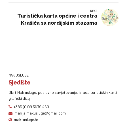
NEXT
Turistička karta općine i centra
Krašića sa nordijskim stazama
MAK USLUGE
Sjedište
Obrt Mak usluge, poslovno savjetovanje, izrada turističkih karti i
grafički dizajn.
+385 (0)99 3679 460
marija.makusluge@gmail.com
mak-usluge.hr