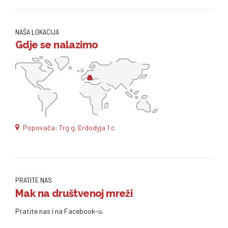
NAŠA LOKACIJA
Gdje se nalazimo
Popovača: Trg g. Erdodyja 1 c
PRATITE NAS
Mak na društvenoj mreži
Pratite nas i na Facebook-u.