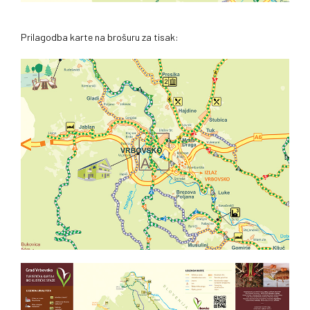
Prilagodba karte na brošuru za tisak: