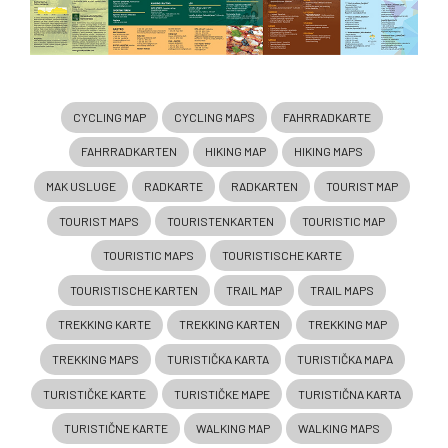
CYCLING MAP
CYCLING MAPS
FAHRRADKARTE
FAHRRADKARTEN
HIKING MAP
HIKING MAPS
MAK USLUGE
RADKARTE
RADKARTEN
TOURIST MAP
TOURIST MAPS
TOURISTENKARTEN
TOURISTIC MAP
TOURISTIC MAPS
TOURISTISCHE KARTE
TOURISTISCHE KARTEN
TRAIL MAP
TRAIL MAPS
TREKKING KARTE
TREKKING KARTEN
TREKKING MAP
TREKKING MAPS
TURISTIČKA KARTA
TURISTIČKA MAPA
TURISTIČKE KARTE
TURISTIČKE MAPE
TURISTIČNA KARTA
TURISTIČNE KARTE
WALKING MAP
WALKING MAPS