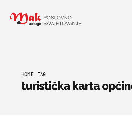
HOME
TAG
turistička karta općin