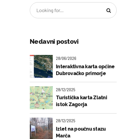
Nedavni postovi
28/06/2026
Interaktivna karta općine
Dubrovačko primorje
28/12/2025
Turistička karta Zlatni
istok Zagorja
28/12/2025
Izlet na poučnu stazu
Marča