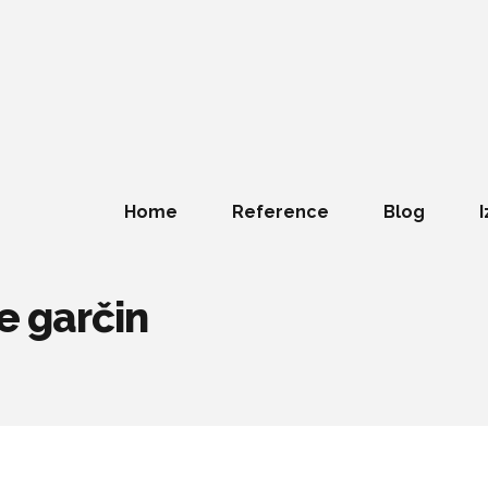
Home
Reference
Blog
I
e garčin