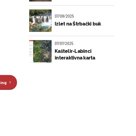
07/08/2025
Izlet na Štrbački buk
07/07/2025
Kaštelir-Labinci
interaktivna karta
ding