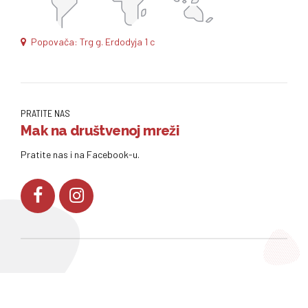
Popovača: Trg g. Erdodyja 1 c
PRATITE NAS
Mak na društvenoj mreži
Pratite nas i na Facebook-u.