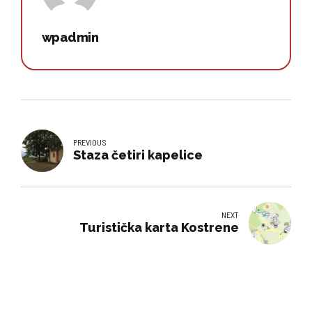
wpadmin
PREVIOUS
Staza četiri kapelice
NEXT
Turistička karta Kostrene