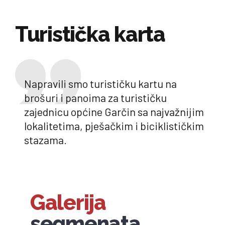
Turistička karta
Napravili smo turističku kartu na
brošuri i panoima za turističku
zajednicu općine Garčin sa najvažnijim
lokalitetima, pješačkim i biciklističkim
stazama.
Galerija
segmenata