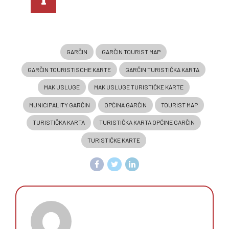
More info
GARČIN
GARČIN TOURIST MAP
GARČIN TOURISTISCHE KARTE
GARČIN TURISTIČKA KARTA
MAK USLUGE
MAK USLUGE TURISTIČKE KARTE
MUNICIPALITY GARČIN
OPĆINA GARČIN
TOURIST MAP
TURISTIČKA KARTA
TURISTIČKA KARTA OPĆINE GARČIN
TURISTIČKE KARTE