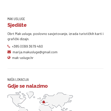
MAK USLUGE
Sjedište
Obrt Mak usluge, poslovno savjetovanje, izrada turističkih karti i
grafički dizajn.
+385 (0)99 3679 460
marija.makusluge@gmail.com
mak-usluge.hr
NAŠA LOKACIJA
Gdje se nalazimo