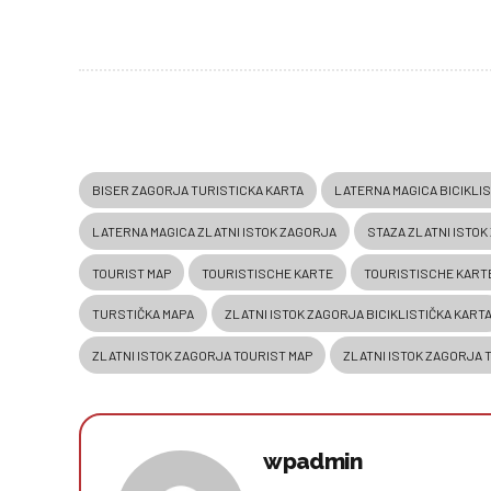
BISER ZAGORJA TURISTICKA KARTA
LATERNA MAGICA BICIKLIS
LATERNA MAGICA ZLATNI ISTOK ZAGORJA
STAZA ZLATNI ISTOK
TOURIST MAP
TOURISTISCHE KARTE
TOURISTISCHE KART
TURSTIČKA MAPA
ZLATNI ISTOK ZAGORJA BICIKLISTIČKA KART
ZLATNI ISTOK ZAGORJA TOURIST MAP
ZLATNI ISTOK ZAGORJA 
wpadmin