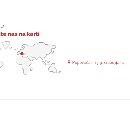
IJA
te nas na karti
Popovača: Trg g. Erdodyja 1c