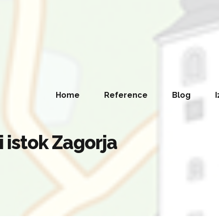
Home
Reference
Blog
I
i istok Zagorja