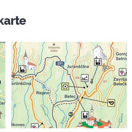
karte