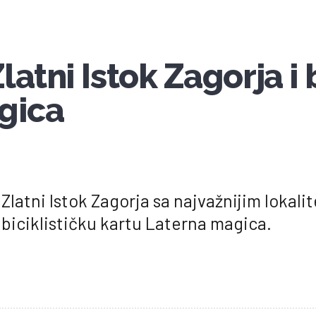
latni Istok Zagorja i 
gica
 Zlatni Istok Zagorja sa najvažnijim lokali
biciklističku kartu Laterna magica.