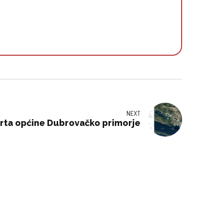
NEXT
arta općine Dubrovačko primorje