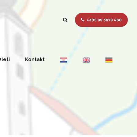
+385 99 3679 460
zleti
Kontakt