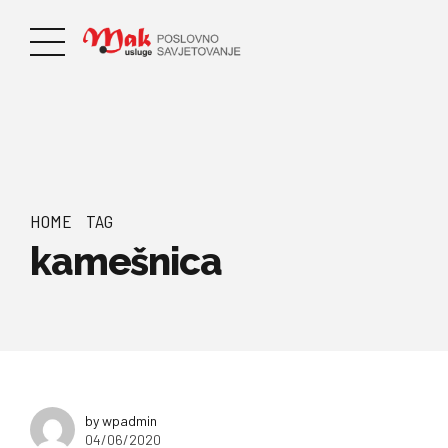
HOME
TAG
kamešnica
by wpadmin
04/06/2020