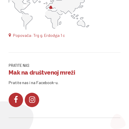
Popovača: Trg g. Erdodyja 1 c
PRATITE NAS
Mak na društvenoj mreži
Pratite nas i na Facebook-u.