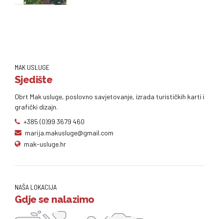
MAK USLUGE
Sjedište
Obrt Mak usluge, poslovno savjetovanje, izrada turističkih karti i
grafički dizajn.
+385 (0)99 3679 460
marija.makusluge@gmail.com
mak-usluge.hr
NAŠA LOKACIJA
Gdje se nalazimo