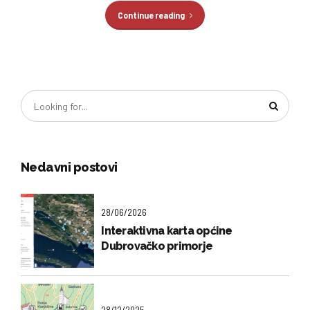
Continue reading
Nedavni postovi
28/06/2026
Interaktivna karta općine
Dubrovačko primorje
28/12/2025