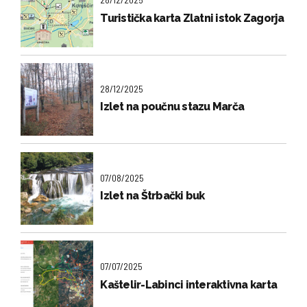
Turistička karta Zlatni istok Zagorja
28/12/2025
Izlet na poučnu stazu Marča
07/08/2025
Izlet na Štrbački buk
07/07/2025
Kaštelir-Labinci interaktivna karta