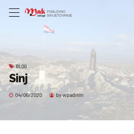
BLOG
Sinj
04/06/2020
by wpadmin