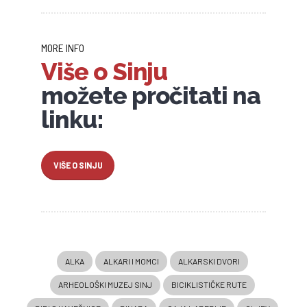
MORE INFO
Više o Sinju
možete pročitati na
linku:
VIŠE O SINJU
ALKA
ALKARI I MOMCI
ALKARSKI DVORI
ARHEOLOŠKI MUZEJ SINJ
BICIKLISTIČKE RUTE