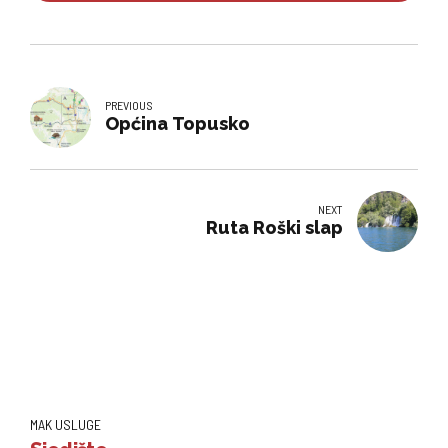
PREVIOUS
Općina Topusko
NEXT
Ruta Roški slap
MAK USLUGE