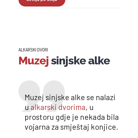
ALKARSKI DVORI
Muzej
sinjske alke
Muzej sinjske alke se nalazi
u
alkarski dvorima
, u
prostoru gdje je nekada bila
vojarna za smještaj konjice.