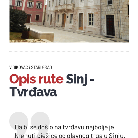
VIDIKOVAC i STARI GRAD
Opis rute
Sinj -
Tvrđava
Da bi se došlo na tvrđavu najbolje je
krenuti pješice od glavnog trga u Sinju.