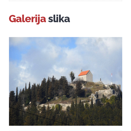
Galerija
slika