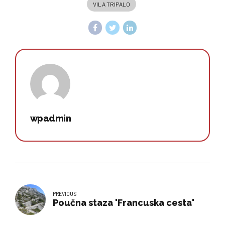
VILA TRIPALO
wpadmin
PREVIOUS
Poučna staza 'Francuska cesta'