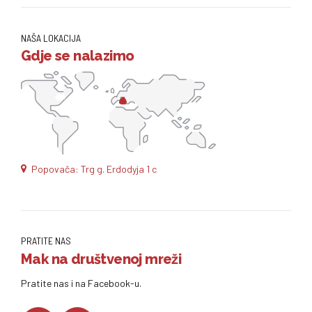
NAŠA LOKACIJA
Gdje se nalazimo
Popovača: Trg g. Erdodyja 1 c
PRATITE NAS
Mak na društvenoj mreži
Pratite nas i na Facebook-u.