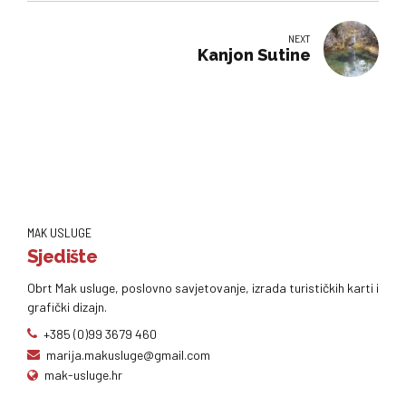
NEXT
Kanjon Sutine
MAK USLUGE
Sjedište
Obrt Mak usluge, poslovno savjetovanje, izrada turističkih karti i
grafički dizajn.
+385 (0)99 3679 460
marija.makusluge@gmail.com
mak-usluge.hr