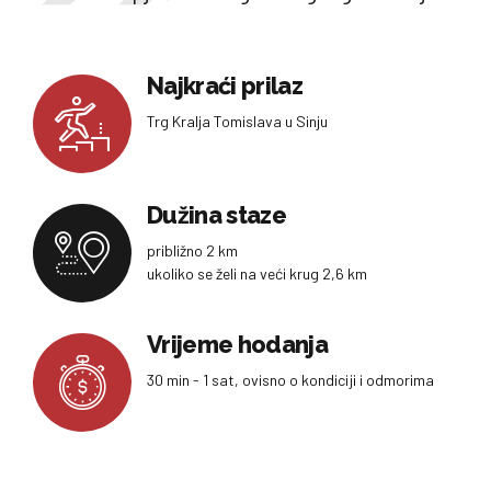
Najkraći prilaz
Trg Kralja Tomislava u Sinju
Dužina staze
približno 2 km
ukoliko se želi na veći krug 2,6 km
Vrijeme hodanja
30 min - 1 sat, ovisno o kondiciji i odmorima