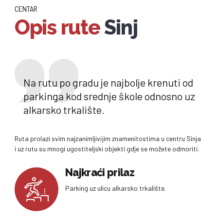
CENTAR
Opis rute
Sinj
Na rutu po gradu je najbolje krenuti od
parkinga kod srednje škole odnosno uz
alkarsko trkalište.
Ruta prolazi svim najzanimljivijim znamenitostima u centru Sinja
i uz rutu su mnogi ugostiteljski objekti gdje se možete odmoriti.
Najkraći prilaz
Parking uz ulicu alkarsko trkalište.