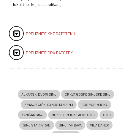
lokalitete koji su u aplikaciji.
PREUZMITE KMZ DATOTEKU
PREUZMITE GPX DATOTEKU
ALKARSKI DVORI SINJ
CRKVA GOSPE SINJSKE SINJ
FRANJEVAČKI SAMOSTAN SINJ
GOSPA SINJSKA
KAMIČAK SINJ
MUZEJ SINJSKE ALKE SINJ
SINJ
SINJ STARI GRAD
SINJ TVRĐAVA
VILA DANEK