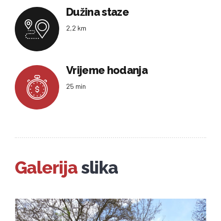
Dužina staze
2,2 km
Vrijeme hodanja
25 min
Galerija
slika