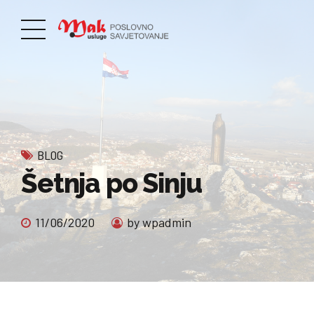
BLOG
Šetnja po Sinju
11/06/2020
by wpadmin