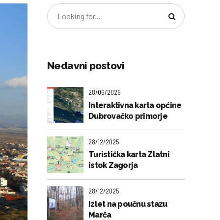
Nedavni postovi
28/06/2026
Interaktivna karta općine
Dubrovačko primorje
28/12/2025
Turistička karta Zlatni
istok Zagorja
28/12/2025
Izlet na poučnu stazu
Marča