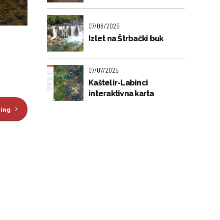
07/08/2025
Izlet na Štrbački buk
07/07/2025
Kaštelir-Labinci
interaktivna karta
ding