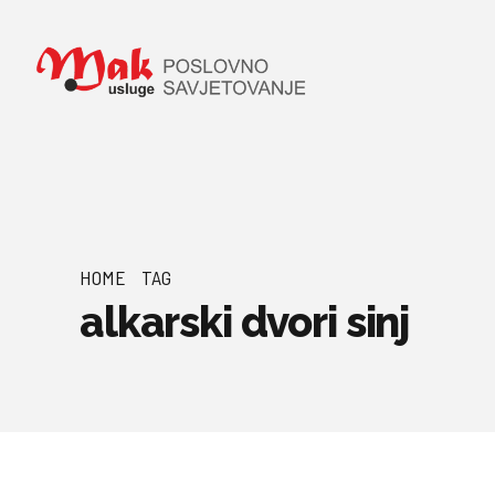
HOME
TAG
alkarski dvori sinj