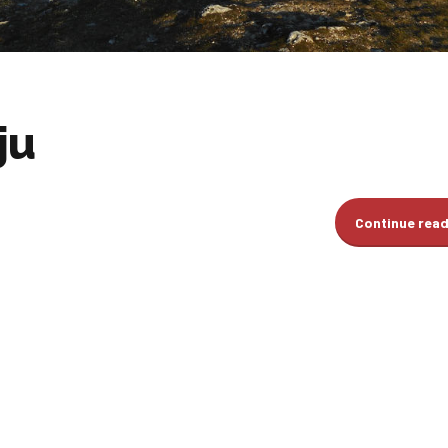
ju
Continue rea