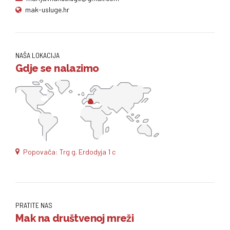
mak-usluge.hr
NAŠA LOKACIJA
Gdje se nalazimo
Popovača: Trg g. Erdodyja 1 c
PRATITE NAS
Mak na društvenoj mreži