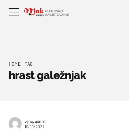
HOME
TAG
hrast galežnjak
by wpadmin
10/10/2021