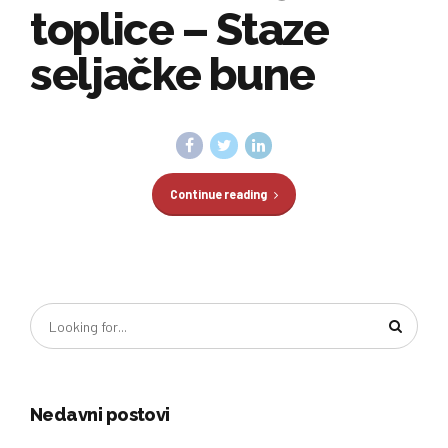
toplice – Staze
seljačke bune
Continue reading
Nedavni postovi