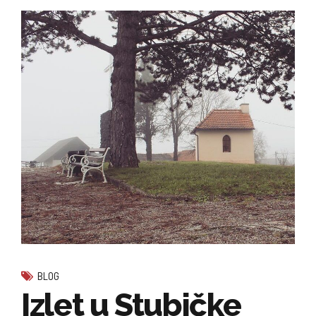
BLOG
Izlet u Stubičke