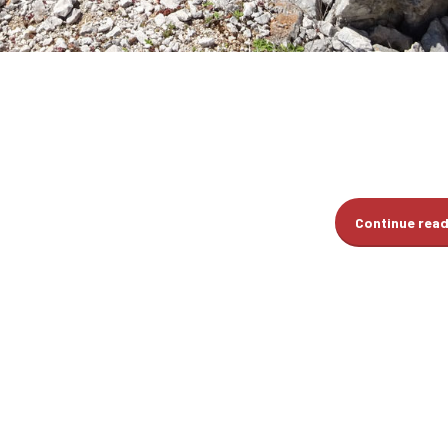
Continue rea