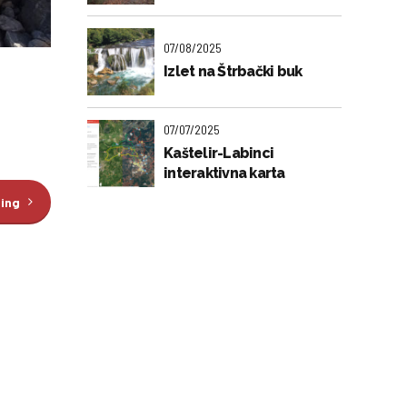
07/08/2025
Izlet na Štrbački buk
07/07/2025
Kaštelir-Labinci
interaktivna karta
ding