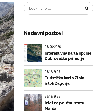
Nedavni postovi
28/06/2026
Interaktivna karta općine
Dubrovačko primorje
28/12/2025
Turistička karta Zlatni
istok Zagorja
28/12/2025
Izlet na poučnu stazu
Marča