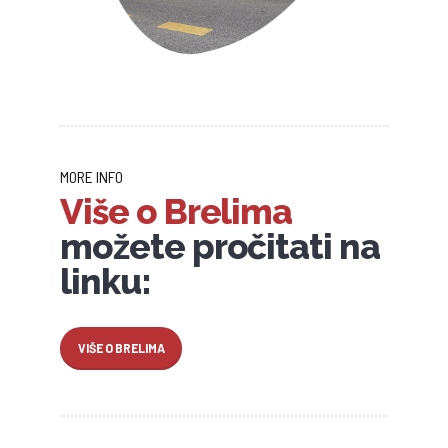
MORE INFO
Više o Brelima
možete pročitati na
linku:
VIŠE O BRELIMA