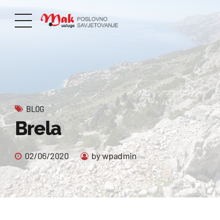
BLOG
Brela
02/06/2020
by wpadmin