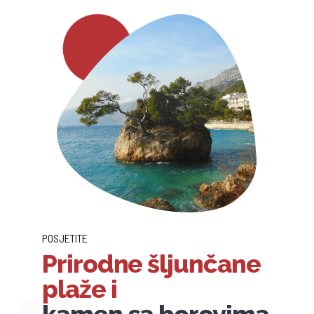
POSJETITE
Prirodne šljunčane
plaže i
kamen sa borovima