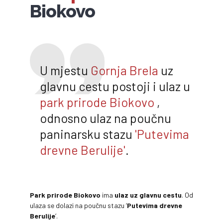
Biokovo
U mjestu
Gornja Brela
uz
glavnu cestu postoji i ulaz u
park prirode Biokovo
,
odnosno ulaz na poučnu
paninarsku stazu
'Putevima
drevne Berulije'
.
Park prirode Biokovo
ima
ulaz uz glavnu cestu
. Od
ulaza se dolazi na poučnu stazu ‘
Putevima drevne
Berulije
‘.