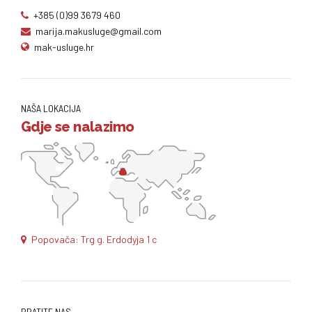
+385 (0)99 3679 460
marija.makusluge@gmail.com
mak-usluge.hr
NAŠA LOKACIJA
Gdje se nalazimo
Popovača: Trg g. Erdodyja 1 c
PRATITE NAS