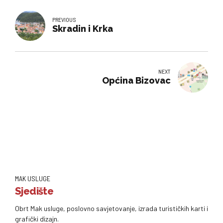
PREVIOUS
Skradin i Krka
NEXT
Općina Bizovac
MAK USLUGE
Sjedište
Obrt Mak usluge, poslovno savjetovanje, izrada turističkih karti i
grafički dizajn.