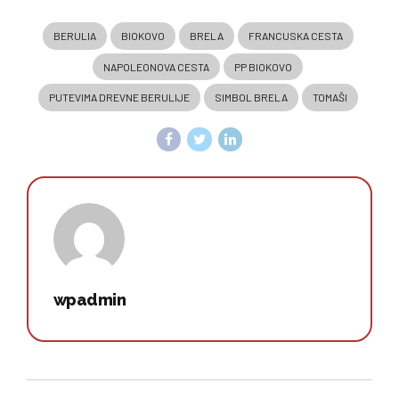
BERULIA
BIOKOVO
BRELA
FRANCUSKA CESTA
NAPOLEONOVA CESTA
PP BIOKOVO
PUTEVIMA DREVNE BERULIJE
SIMBOL BRELA
TOMAŠI
wpadmin