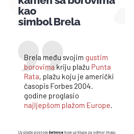
kao
simbol Brela
Brela među svojim
gustim
borovima
kriju plažu
Punta
Rata
, plažu koju je američki
časopis Forbes 2004.
godine proglasio
najljepšom plažom Europe
.
Uz plaže postoje
šetnice
koje uz klupe za odmor imaju