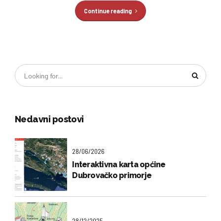
Continue reading
Nedavni postovi
28/06/2026
Interaktivna karta općine
Dubrovačko primorje
28/12/2025