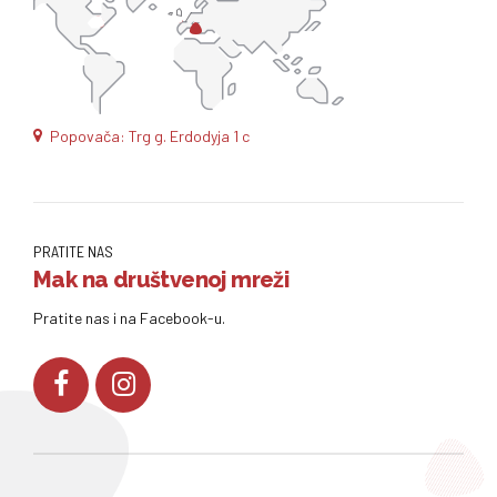
Popovača: Trg g. Erdodyja 1 c
PRATITE NAS
Mak na društvenoj mreži
Pratite nas i na Facebook-u.