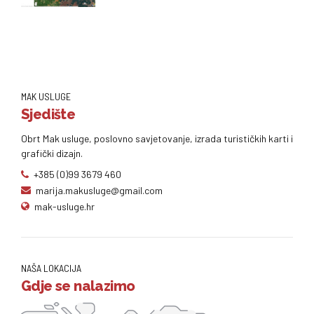
MAK USLUGE
Sjedište
Obrt Mak usluge, poslovno savjetovanje, izrada turističkih karti i
grafički dizajn.
+385 (0)99 3679 460
marija.makusluge@gmail.com
mak-usluge.hr
NAŠA LOKACIJA
Gdje se nalazimo