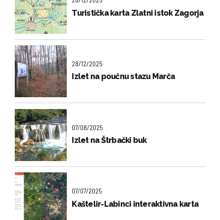
Turistička karta Zlatni istok Zagorja
28/12/2025
Izlet na poučnu stazu Marča
07/08/2025
Izlet na Štrbački buk
07/07/2025
Kaštelir-Labinci interaktivna karta