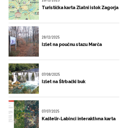
Turistička karta Zlatni istok Zagorja
28/12/2025
Izlet na poučnu stazu Marča
07/08/2025
Izlet na Štrbački buk
07/07/2025
Kaštelir-Labinci interaktivna karta