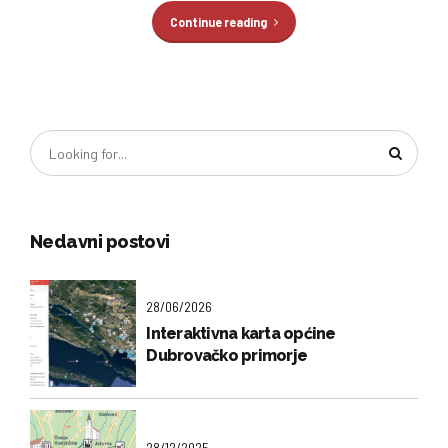
Continue reading
Nedavni postovi
28/06/2026
Interaktivna karta općine
Dubrovačko primorje
28/12/2025