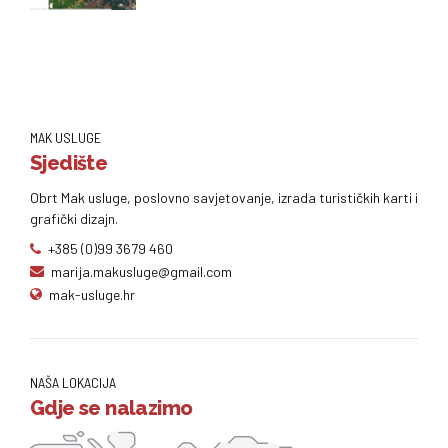
MAK USLUGE
Sjedište
Obrt Mak usluge, poslovno savjetovanje, izrada turističkih karti i
grafički dizajn.
+385 (0)99 3679 460
marija.makusluge@gmail.com
mak-usluge.hr
NAŠA LOKACIJA
Gdje se nalazimo