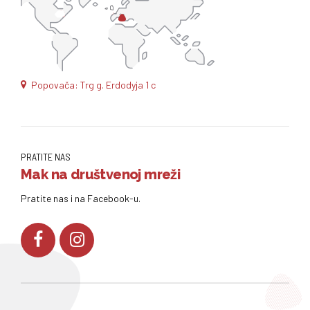
Popovača: Trg g. Erdodyja 1 c
PRATITE NAS
Mak na društvenoj mreži
Pratite nas i na Facebook-u.