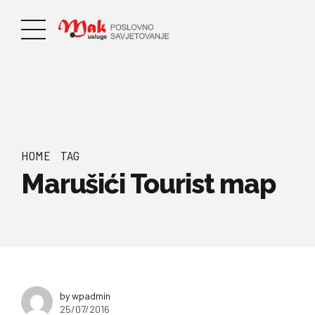
HOME
TAG
Marušići Tourist map
by wpadmin
25/07/2016