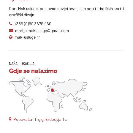
Obrt Mak usluge, poslovno savjetovanje, izrada turističkih karti i
grafički dizajn.
+385 (0)99 3679 460
marija.makusluge@gmail.com
mak-usluge.hr
NAŠA LOKACIJA
Gdje se nalazimo
Popovača: Trg g. Erdodyja 1 c