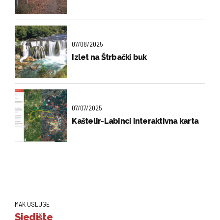
07/08/2025
Izlet na Štrbački buk
07/07/2025
Kaštelir-Labinci interaktivna karta
MAK USLUGE
Sjedište