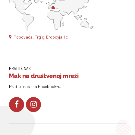
Popovača: Trg g. Erdodyja 1 c
PRATITE NAS
Mak na društvenoj mreži
Pratite nas i na Facebook-u.