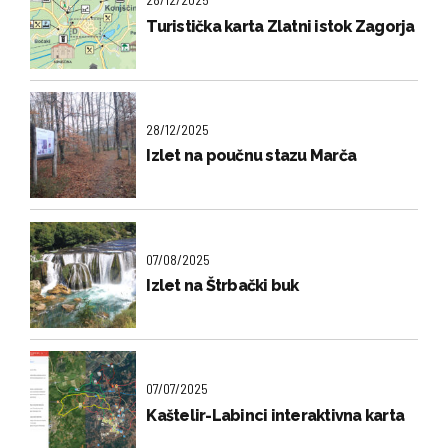
Turistička karta Zlatni istok Zagorja
28/12/2025
Izlet na poučnu stazu Marča
07/08/2025
Izlet na Štrbački buk
07/07/2025
Kaštelir-Labinci interaktivna karta