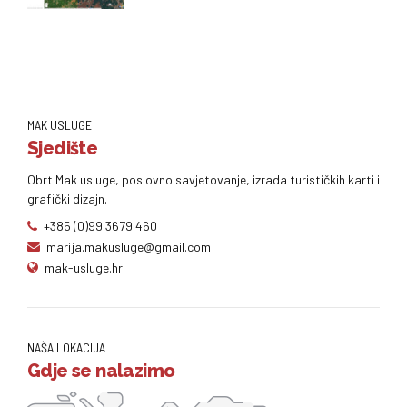
MAK USLUGE
Sjedište
Obrt Mak usluge, poslovno savjetovanje, izrada turističkih karti i
grafički dizajn.
+385 (0)99 3679 460
marija.makusluge@gmail.com
mak-usluge.hr
NAŠA LOKACIJA
Gdje se nalazimo