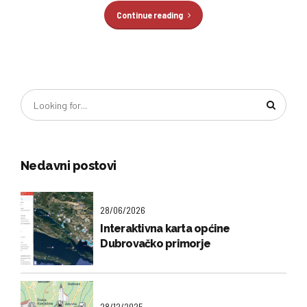
Continue reading
Nedavni postovi
28/06/2026
Interaktivna karta općine
Dubrovačko primorje
28/12/2025