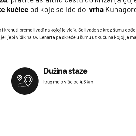
ke kućice
od koje se ide do
vrha
Kunagore
 i krenuti prema livadi na kojoj je vidik. Sa livade se kroz šumu dođe
 je lijepi vidik na sv. Lenarta pa skreće u šumu uz kuću na kojoj je
Dužina staze
krug malo više od 4,6 km