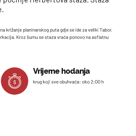
.
 na križanje planinarskog puta gdje se ide za veliki Tabor.
 markacija. Kroz šumu se staza vraća ponovo na asflatnu
Vrijeme hodanja
krug koji sve obuhvaća: oko 2:00 h