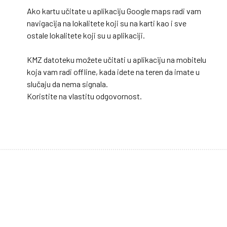
Ako kartu učitate u aplikaciju Google maps radi vam
navigacija na lokalitete koji su na karti kao i sve
ostale lokalitete koji su u aplikaciji.
KMZ datoteku možete učitati u aplikaciju na mobitelu
koja vam radi offline, kada idete na teren da imate u
slučaju da nema signala.
Koristite na vlastitu odgovornost.