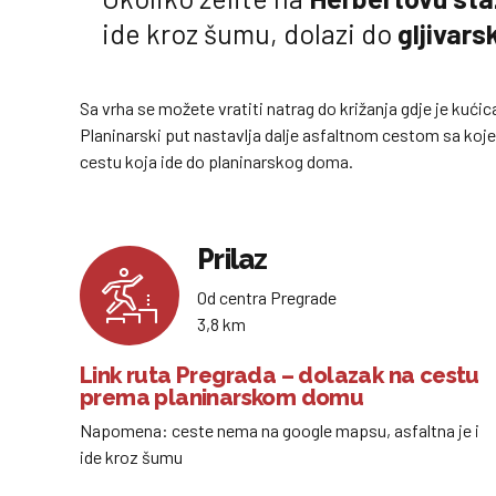
ide kroz šumu, dolazi do
gljivars
Sa vrha se možete vratiti natrag do križanja gdje je kućica
Planinarski put nastavlja dalje asfaltnom cestom sa koje
cestu koja ide do planinarskog doma.
Prilaz
Od centra Pregrade
3,8 km
Link ruta Pregrada – dolazak na cestu
prema planinarskom domu
Napomena: ceste nema na google mapsu, asfaltna je i
ide kroz šumu