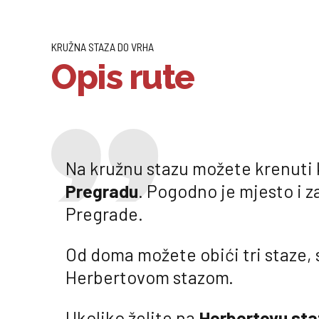
KRUŽNA STAZA DO VRHA
Opis rute
Na kružnu stazu možete krenuti
Pregradu
. Pogodno je mjesto i z
Pregrade.
Od doma možete obići tri staze, 
Herbertovom stazom.
Ukoliko želite na
Herbertovu sta