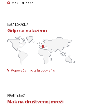
mak-usluge.hr
NAŠA LOKACIJA
Gdje se nalazimo
Popovača: Trg g. Erdodyja 1 c
PRATITE NAS
Mak na društvenoj mreži