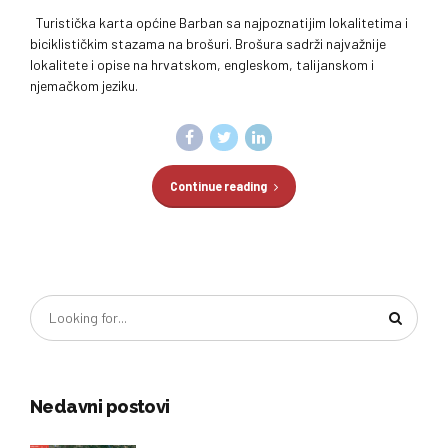
Turistička karta općine Barban sa najpoznatijim lokalitetima i
biciklističkim stazama na brošuri. Brošura sadrži najvažnije
lokalitete i opise na hrvatskom, engleskom, talijanskom i
njemačkom jeziku.
Continue reading
Nedavni postovi