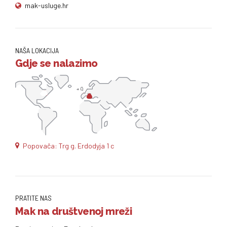
mak-usluge.hr
NAŠA LOKACIJA
Gdje se nalazimo
Popovača: Trg g. Erdodyja 1 c
PRATITE NAS
Mak na društvenoj mreži