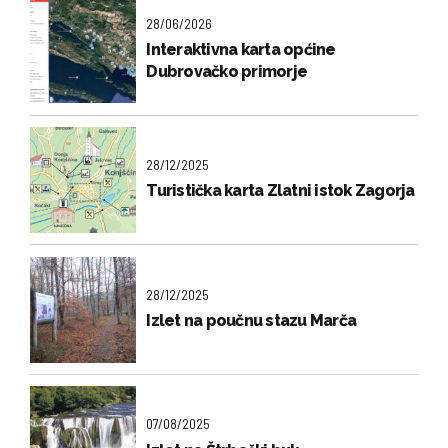
28/06/2026
Interaktivna karta općine
Dubrovačko primorje
28/12/2025
Turistička karta Zlatni istok Zagorja
28/12/2025
Izlet na poučnu stazu Marča
07/08/2025