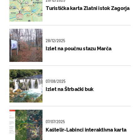
Turistička karta Zlatni istok Zagorja
28/12/2025
Izlet na poučnu stazu Marča
07/08/2025
Izlet na Štrbački buk
07/07/2025
Kaštelir-Labinci interaktivna karta