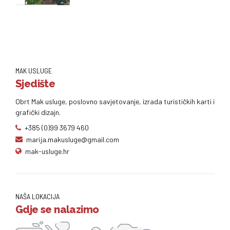
MAK USLUGE
Sjedište
Obrt Mak usluge, poslovno savjetovanje, izrada turističkih karti i
grafički dizajn.
+385 (0)99 3679 460
marija.makusluge@gmail.com
mak-usluge.hr
NAŠA LOKACIJA
Gdje se nalazimo