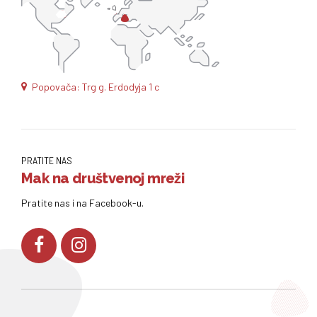
Popovača: Trg g. Erdodyja 1 c
PRATITE NAS
Mak na društvenoj mreži
Pratite nas i na Facebook-u.