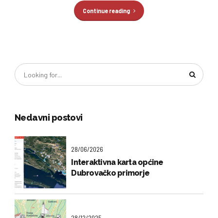
Continue reading
Nedavni postovi
28/06/2026
Interaktivna karta općine
Dubrovačko primorje
28/12/2025