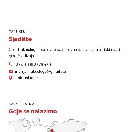
MAK USLUGE
Sjedište
Obrt Mak usluge, poslovno savjetovanje, izrada turističkih karti i
grafički dizajn.
+385 (0)99 3679 460
marija.makusluge@gmail.com
mak-usluge.hr
NAŠA LOKACIJA
Gdje se nalazimo