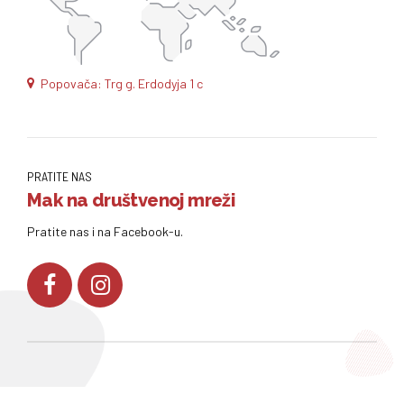
Popovača: Trg g. Erdodyja 1 c
PRATITE NAS
Mak na društvenoj mreži
Pratite nas i na Facebook-u.