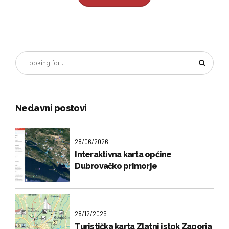
Nedavni postovi
28/06/2026
Interaktivna karta općine
Dubrovačko primorje
28/12/2025
Turistička karta Zlatni istok Zagorja