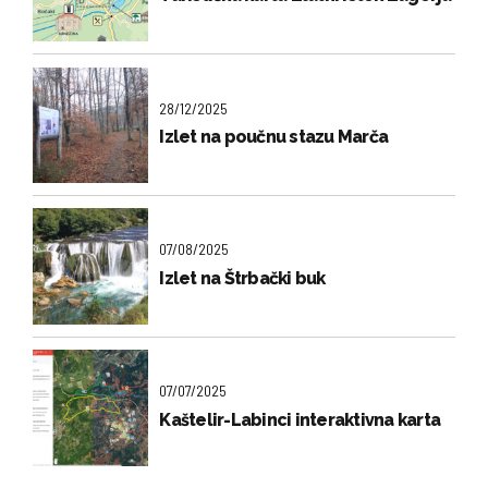
28/12/2025
Izlet na poučnu stazu Marča
07/08/2025
Izlet na Štrbački buk
07/07/2025
Kaštelir-Labinci interaktivna karta