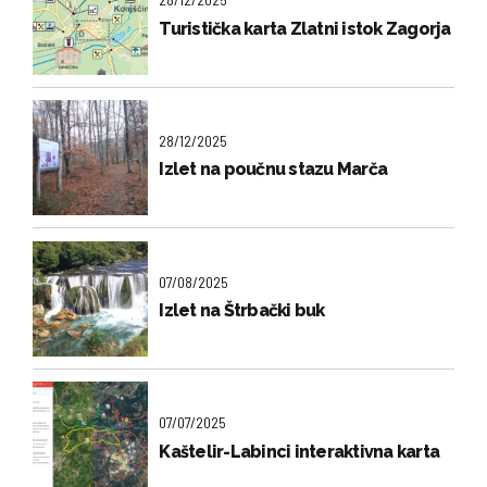
Turistička karta Zlatni istok Zagorja
28/12/2025
Izlet na poučnu stazu Marča
07/08/2025
Izlet na Štrbački buk
07/07/2025
Kaštelir-Labinci interaktivna karta