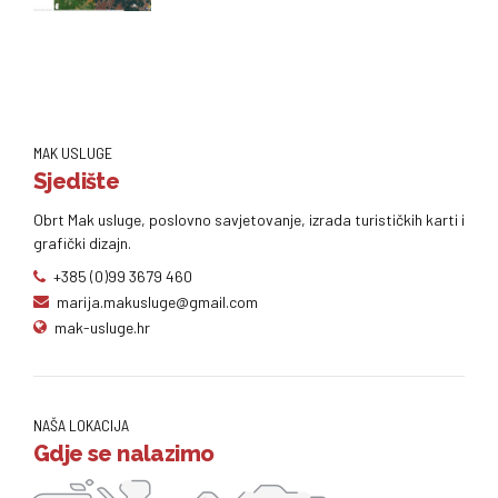
MAK USLUGE
Sjedište
Obrt Mak usluge, poslovno savjetovanje, izrada turističkih karti i
grafički dizajn.
+385 (0)99 3679 460
marija.makusluge@gmail.com
mak-usluge.hr
NAŠA LOKACIJA
Gdje se nalazimo