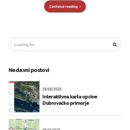
Continue reading
Nedavni postovi
28/06/2026
Interaktivna karta općine
Dubrovačko primorje
28/12/2025