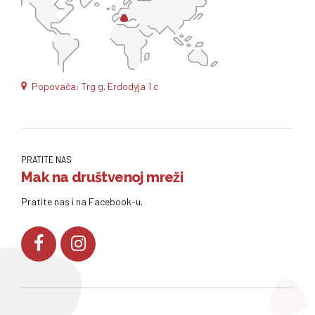
Popovača: Trg g. Erdodyja 1 c
PRATITE NAS
Mak na društvenoj mreži
Pratite nas i na Facebook-u.