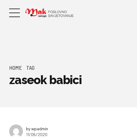
HOME
TAG
zaseok babici
by wpadmin
11/06/2020